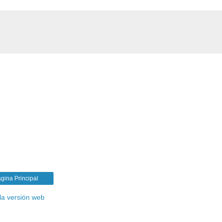
gina Principal
la versión web