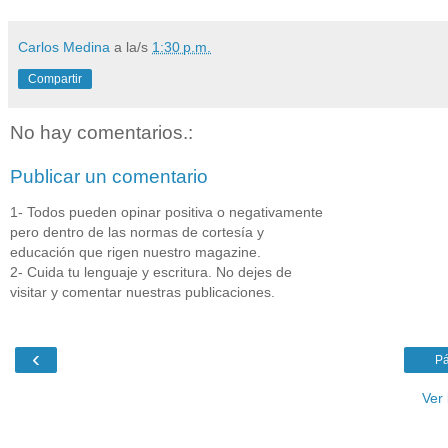
Carlos Medina
a la/s
1:30 p.m.
Compartir
No hay comentarios.:
Publicar un comentario
1- Todos pueden opinar positiva o negativamente
pero dentro de las normas de cortesía y
educación que rigen nuestro magazine.
2- Cuida tu lenguaje y escritura. No dejes de
visitar y comentar nuestras publicaciones.
‹
Pá
Ver 