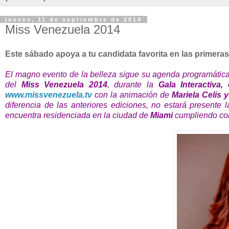
jueves, 11 de septiembre de 2014
Miss Venezuela 2014
Este sábado apoya a tu candidata favorita en las primeras
El magno evento de la belleza sigue su agenda programática.
del
Miss Venezuela 2014
, durante la
Gala Interactiva,
www.missvenezuela.tv
con la animación de
Mariela Celis 
diferencia de las anteriores ediciones, no estará presente 
encuentra residenciada en
la ciudad de
Miami
cumpliendo co