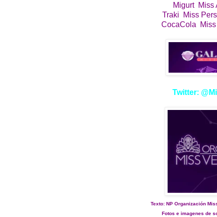
Migurt Miss
Traki Miss Per
CocaCola Miss 
Twitter: @M
Texto: NP Organización Mis
Fotos e imagenes de sop