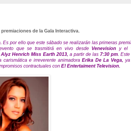
 premiaciones de la Gala Interactiva.
 Es por ello que este sábado se realizarán las primeras prem
evento que se trasmitirá en vivo desde
Venevision
y el 
y Alyz Henrich Miss Earth 2013,
a partir de las
7:30 pm
. Este
la carismática e irreverente animadora
Erika De La Vega,
ya
mpromisos contractuales con
E! Entertaiment Television.