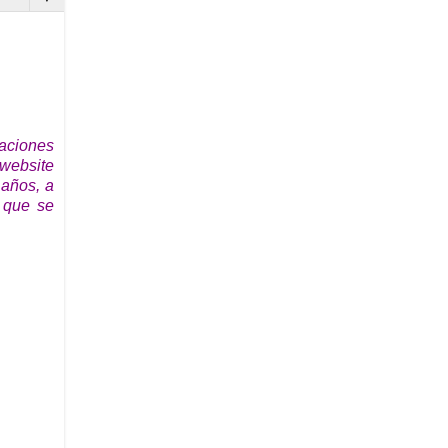
iaciones
website
 años, a
 que se