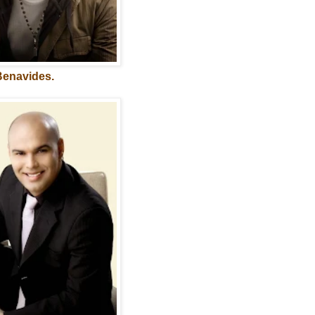
enavides.