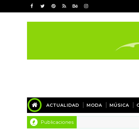
ACTUALIDAD
MODA
MÚSICA
Publicaciones