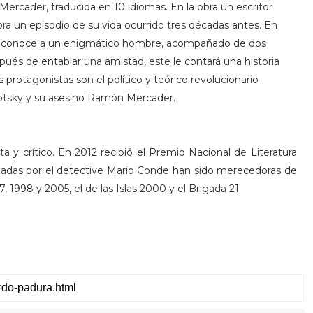
ercader, traducida en 10 idiomas. En la obra un escritor
a un episodio de su vida ocurrido tres décadas antes. En
a conoce a un enigmático hombre, acompañado de dos
pués de entablar una amistad, este le contará una historia
 protagonistas son el político y teórico revolucionario
rotsky y su asesino Ramón Mercader.
a y crítico. En 2012 recibió el Premio Nacional de Literatura
izadas por el detective Mario Conde han sido merecedoras de
1998 y 2005, el de las Islas 2000 y el Brigada 21.