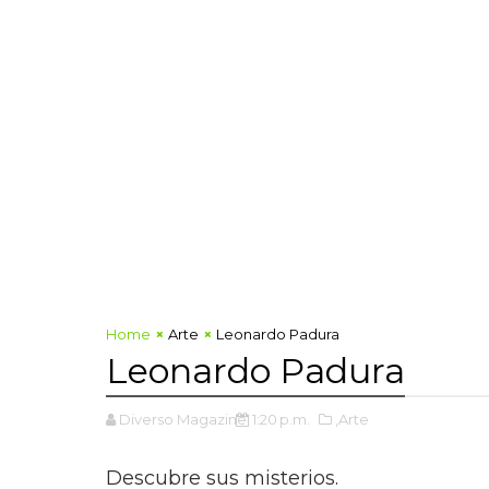
Home
Arte
Leonardo Padura
Leonardo Padura
Diverso Magazine
1:20 p.m.
,Arte
Descubre sus misterios.