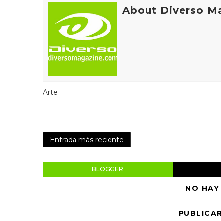
About Diverso M
Arte
Entrada más reciente
BLOGGER
NO HAY
PUBLICA