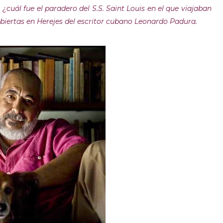
cuál fue el paradero del S.S. Saint Louis en el que viajaban
ubiertas en Herejes del escritor cubano Leonardo Padura.