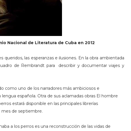
emio Nacional de Literatura de Cuba en 2012
res queridos, las esperanzas e ilusiones. En la obra ambientada
 cuadro de Rembrandt para describir y documentar viajes y
do como uno de los narradores más ambiciosos e
n lengua española. Otra de sus aclamadas obras El hombre
rros estará disponible en las principales librerías
l mes de septiembre.
ba a los perros es una reconstrucción de las vidas de