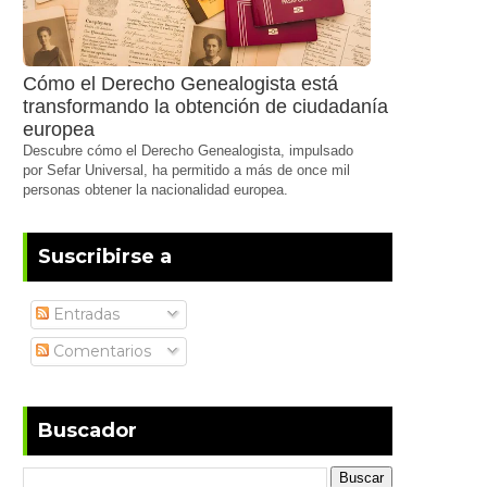
Cómo el Derecho Genealogista está
transformando la obtención de ciudadanía
europea
Descubre cómo el Derecho Genealogista, impulsado
por Sefar Universal, ha permitido a más de once mil
personas obtener la nacionalidad europea.
Suscribirse a
Entradas
Comentarios
Buscador