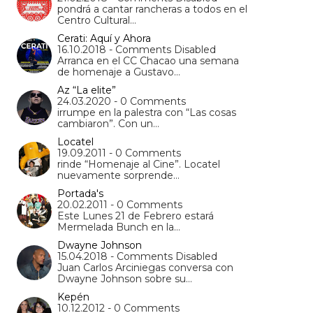
pondrá a cantar rancheras a todos en el
Centro Cultural…
Cerati: Aquí y Ahora
16.10.2018 - Comments Disabled
Arranca en el CC Chacao una semana
de homenaje a Gustavo…
Az “La elite”
24.03.2020 - 0 Comments
irrumpe en la palestra con “Las cosas
cambiaron”. Con un…
Locatel
19.09.2011 - 0 Comments
rinde “Homenaje al Cine”. Locatel
nuevamente sorprende…
Portada's
20.02.2011 - 0 Comments
Este Lunes 21 de Febrero estará
Mermelada Bunch en la…
Dwayne Johnson
15.04.2018 - Comments Disabled
Juan Carlos Arciniegas conversa con
Dwayne Johnson sobre su…
Kepén
10.12.2012 - 0 Comments