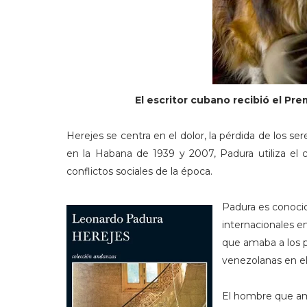
El escritor cubano recibió el Pr
Herejes se centra en el dolor, la pérdida de los se
en la Habana de 1939 y 2007, Padura utiliza el
conflictos sociales de la época.
Padura es conoci
internacionales e
que amaba a los pe
venezolanas en e
El hombre que ama