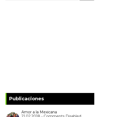
Publicaciones
Amor a la Mexicana
21.02.2018 - Comments Disabled