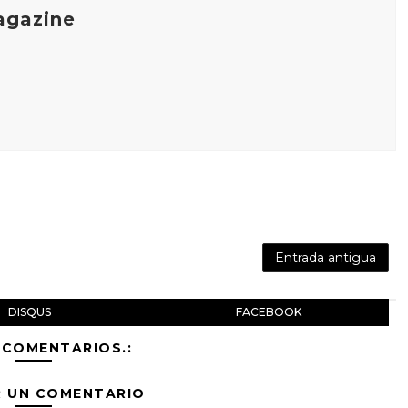
agazine
Entrada antigua
DISQUS
FACEBOOK
 COMENTARIOS.:
R UN COMENTARIO