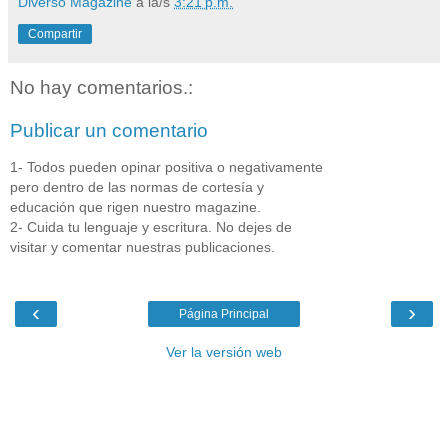
Diverso Magazine
a la/s
3:21 p.m.
Compartir
No hay comentarios.:
Publicar un comentario
1- Todos pueden opinar positiva o negativamente
pero dentro de las normas de cortesía y
educación que rigen nuestro magazine.
2- Cuida tu lenguaje y escritura. No dejes de
visitar y comentar nuestras publicaciones.
‹
›
Página Principal
Ver la versión web