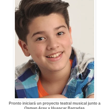
Pronto iniciará un proyecto teatral musical junto a
Osman Aray y Huascar Barradas