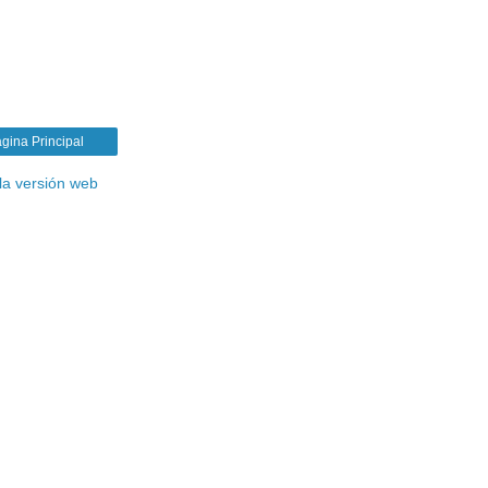
gina Principal
la versión web