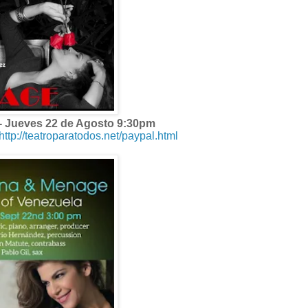
- Jueves 22 de Agosto 9:30pm
http://teatroparatodos.net/paypal.html