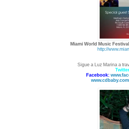
Miami World Music Festiva
http://www.mia
Sigue a Luz Marina a trav
Twitte
Facebook:
www.face
www.cdbaby.com/