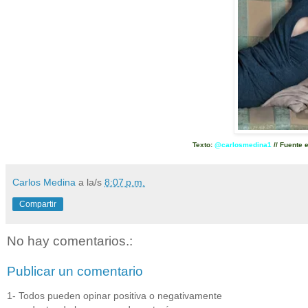
Texto:
@carlosmedina1
// Fuente 
Carlos Medina
a la/s
8:07 p.m.
Compartir
No hay comentarios.:
Publicar un comentario
1- Todos pueden opinar positiva o negativamente