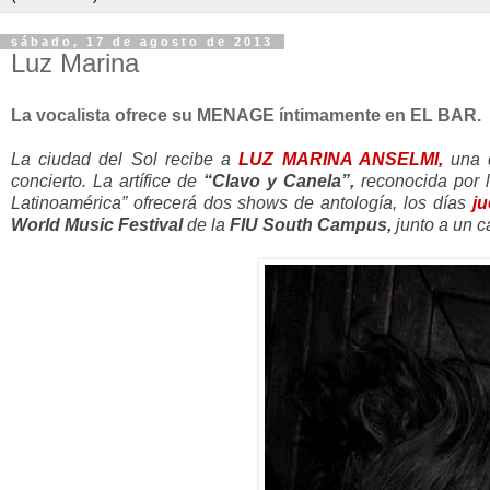
sábado, 17 de agosto de 2013
Luz Marina
La vocalista ofrece su MENAGE íntimamente en EL BAR.
La ciudad del Sol recibe a
LUZ MARINA ANSELMI,
una 
concierto. La artífice de
“Clavo y Canela”,
reconocida por 
Latinoamérica” ofrecerá dos shows de antología, los días
j
World Music Festival
de la
FIU South Campus,
junto a un c