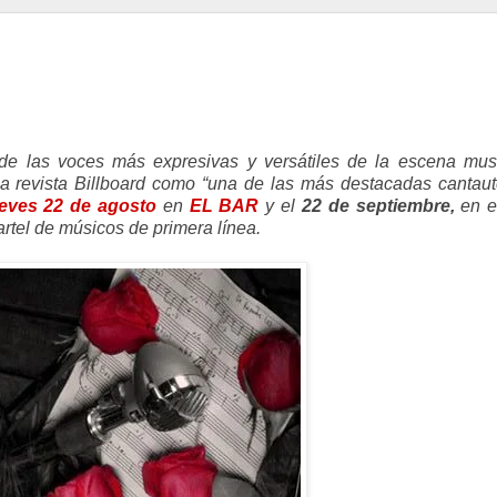
de las voces más expresivas y versátiles de la escena musi
la revista Billboard como “una de las más destacadas cantau
ueves 22 de agosto
en
EL BAR
y el
22 de septiembre,
en 
artel de músicos de primera línea.