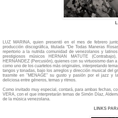
L
LUZ MARINA, quien presentó en el mes de febrero junto
producción discográfica, titulada “De Todas Maneras Rosas
repertorio a la nutrida comunidad de venezolanos y latin
prestigiosos músicos HERNAN MATUTE (Contrabaj
HERNÁNDEZ (Percusión), quienes con su virtuosismo dan a M
como uno de los cuartetos más originales, interpretando tema
tangos y tonadas, bajo los arreglos y dirección musical de
trasmite en "MENAGE" su gusto y pasión por el jazz y la
deliciosa entre géneros, temas y ritmos.
Como invitado muy especial, contará, para ambas fechas, c
VERA, con el que interpretarán temas de Simón Díaz, Aldema
de la música venezolana.
LINKS PAR