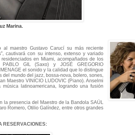
uz Marina.
 al maestro Gustavo Carucí su más reciente
”, cautivará con su intenso, extenso y variado
os residenciados en Miami, acompañados de los
o), PABLO GIL (Saxo) y JOSÉ GREGORIO
ENAGE el sonido y la calidad que lo distingue
s del mundo del jazz, bossa-nova, bolero, sones,
l gran Maestro VINICIO LUDOVIC (Piano). Anselmi
 música latinoamericana, logrando una fusión
on la presencia del Maestro de la Bandola SAÚL
ro Romero, Otilio Galíndez, entre otros grandes
A RESERVACIONES: