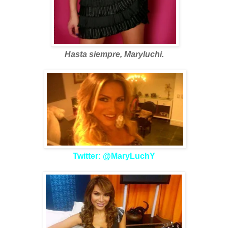
Hasta siempre, Maryluchi.
Twitter: @MaryLuchY