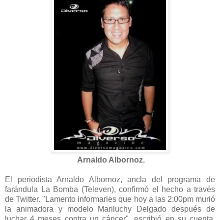
Arnaldo Albornoz.
El periodista Arnaldo Albornoz, ancla del programa de
farándula La Bomba (Televen), confirmó el hecho a través
de Twitter. "Lamento informarles que hoy a las 2:00pm murió
la animadora y modelo Mariluchy Delgado después de
luchar 4 meses contra un cáncer", escribió en su cuenta,