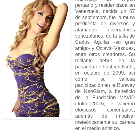
peruano y residenciada en
Venezuela, nacida un 07
de septiembre, fue la musa
predilecta de diversos y
afamados diseñadores
venezolanos, de la talla de
Carlos Aguilar -su gran
amigo- y Octavio Vásquez,
entre otros creadores. Su
rutilante debut en la
pasarela de Fashion Night,
en octubre de 2009, así
como su valiosa
participación en la Runway
de NeoGlam, a beneficio
de la Fundación MAVID
(Julio 2009), le valieron
elogiosos comentarios,
además de impulsar
meteóricamente su carrera
en el medio artístico.