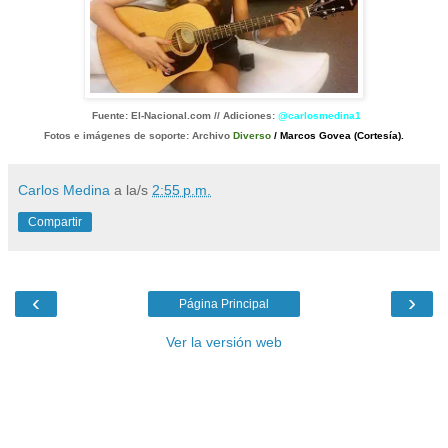
Fuente: El-Nacional.com // Adiciones:
@carlosmedina1
Fotos e imágenes de soporte: Archivo
Diverso
/ Marcos Govea (Cortesía).
Carlos Medina
a la/s
2:55 p.m.
Compartir
‹
›
Página Principal
Ver la versión web