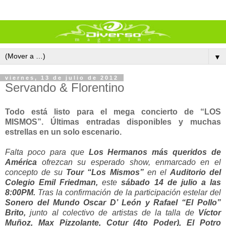
▼
viernes, 13 de julio de 2012
Servando & Florentino
Todo está listo para el mega concierto de “LOS
MISMOS”.
Últimas entradas disponibles y m
uchas
estrellas en un solo escenario.
Falta poco para que
Los Hermanos más queridos de
América
ofrezcan su esperado show, enmarcado en el
concepto de su
Tour “Los Mismos”
en el
Auditorio del
Colegio Emil Friedman,
este
sábado 14 de julio a las
8:00PM.
Tras la confirmación de la participación estelar del
Sonero del Mundo Oscar D’ León y Rafael “El Pollo”
Brito,
junto al colectivo de artistas de la talla de
Víctor
Muñoz, Max Pizzolante, Cotur (4to Poder), El Potro