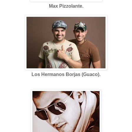
Max Pizzolante.
Los Hermanos Borjas (Guaco).