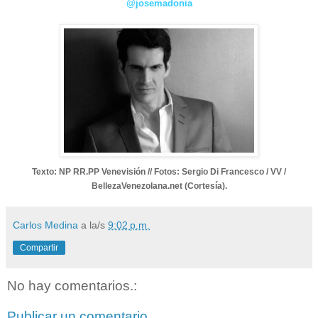
@josemadonia
Texto: NP RR.PP Venevisión // Fotos: Sergio Di Francesco / VV /
BellezaVenezolana.net (Cortesía).
Carlos Medina
a la/s
9:02 p.m.
Compartir
No hay comentarios.:
Publicar un comentario