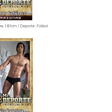
ra: 1.81cm / Deporte: Fútbol