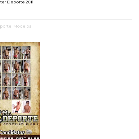
ster Deporte 2011
eporte
,Modelos