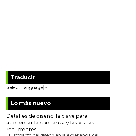
Traducir
Select Language
▼
Lo más nuevo
Detalles de diseño: la clave para
aumentar la confianza y las visitas
recurrentes
El impacto del diseño en la experiencia del