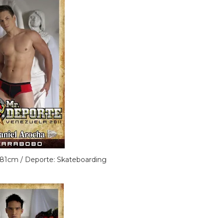
 1.81cm / Deporte: Skateboarding