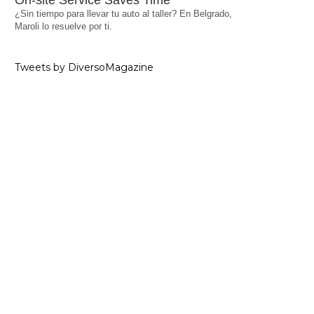
On-site Service Saves Time
¿Sin tiempo para llevar tu auto al taller? En Belgrado,
Maroli lo resuelve por ti.
Tweets by DiversoMagazine