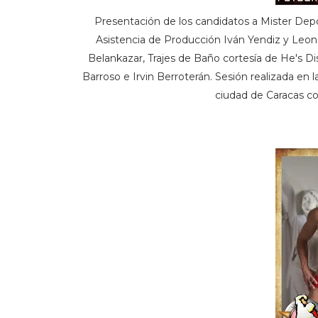
Presentación de los candidatos a Mister Depo
Asistencia de Producción Iván Yendiz y Leo
Belankazar, Trajes de Baño cortesía de He's Dis
Barroso e Irvin Berroterán. Sesión realizada en l
ciudad de Caracas c