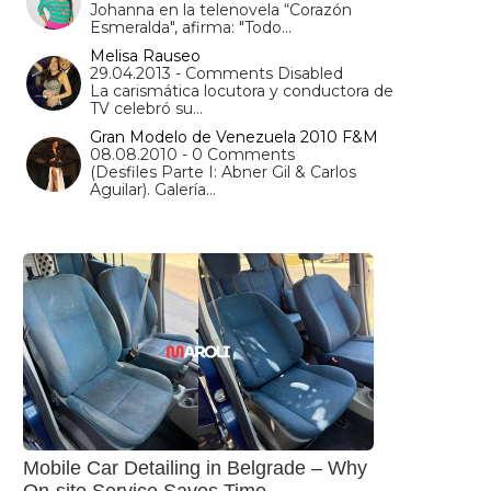
Johanna en la telenovela “Corazón
Esmeralda", afirma: "Todo…
Melisa Rauseo
29.04.2013 - Comments Disabled
La carismática locutora y conductora de
TV celebró su…
Gran Modelo de Venezuela 2010 F&M
08.08.2010 - 0 Comments
(Desfiles Parte I: Abner Gil & Carlos
Aguilar). Galería…
Mobile Car Detailing in Belgrade – Why