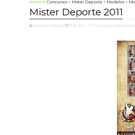
Home
Concursos
Mister Deporte
Modelos
Mi
Mister Deporte 2011
Diverso Magazine
11:18 a.m.
,Concursos
,Mister D