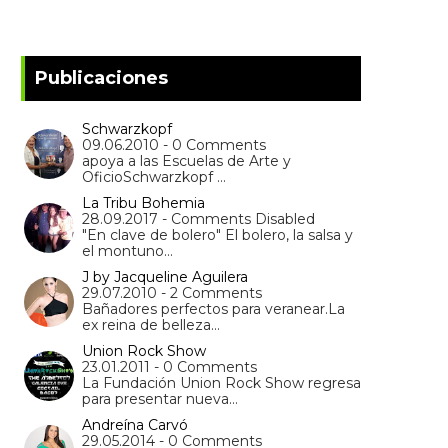
Publicaciones
Schwarzkopf
09.06.2010 - 0 Comments
apoya a las Escuelas de Arte y
OficioSchwarzkopf …
La Tribu Bohemia
28.09.2017 - Comments Disabled
"En clave de bolero" El bolero, la salsa y
el montuno…
J by Jacqueline Aguilera
29.07.2010 - 2 Comments
Bañadores perfectos para veranear.La
ex reina de belleza…
Union Rock Show
23.01.2011 - 0 Comments
La Fundación Union Rock Show regresa
para presentar nueva…
Andreína Carvó
29.05.2014 - 0 Comments