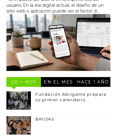
usuario En la era digital actual, el diseño de un
sitio web o aplicación puede ser el factor d...
LO + HOT
EN EL MES
HACE 1 AÑO
Fundación Abrígame prepara
su primer calendario
BRUJAS