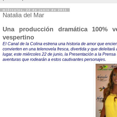
miércoles, 22 de junio de 2011
Natalia del Mar
Una producción dramática 100% ven
vespertino
El Canal de la Colina estrena una historia de amor que encie
convierten en una telenovela fresca, divertida y que deleitará 
lugar, este miércoles 22 de junio, la Presentación a la Prens
aventuras que rodearán a estos cautivantes personajes.