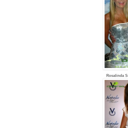
Rosalinda S