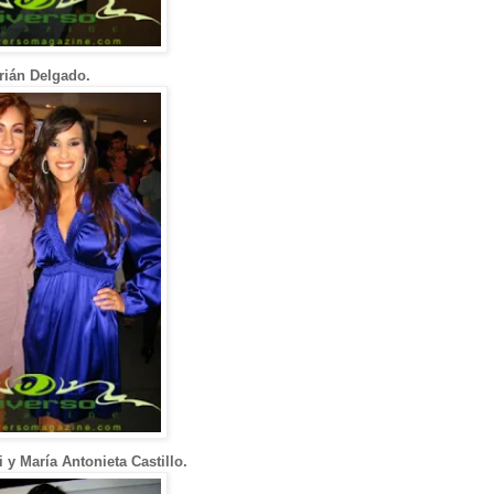
rián Delgado.
 y María Antonieta Castillo.