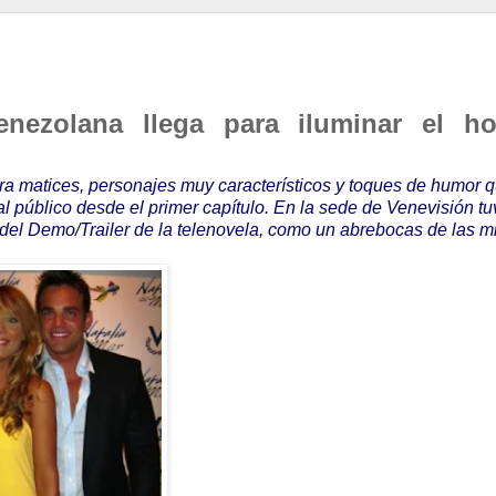
ezolana llega para iluminar el ho
rra matices, personajes muy característicos y toques de humor q
al público desde el primer capítulo.
En la sede de Venevisión tu
a del Demo/Trailer de la telenovela, como un abrebocas de las mi