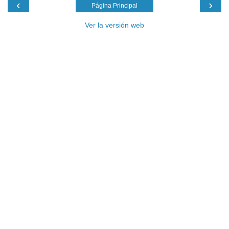
‹
›
Página Principal
Ver la versión web