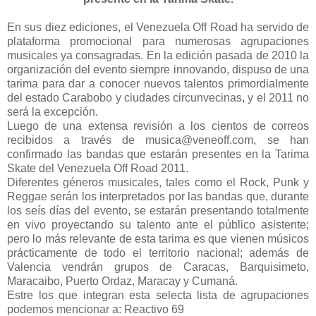
En sus diez ediciones, el Venezuela Off Road ha servido de
plataforma promocional para numerosas agrupaciones
musicales ya consagradas. En la edición pasada de 2010 la
organización del evento siempre innovando, dispuso de una
tarima para dar a conocer nuevos talentos primordialmente
del estado Carabobo y ciudades circunvecinas, y el 2011 no
será la excepción.
Luego de una extensa revisión a los cientos de correos
recibidos a través de musica@veneoff.com, se han
confirmado las bandas que estarán presentes en la Tarima
Skate del Venezuela Off Road 2011.
Diferentes géneros musicales, tales como el Rock, Punk y
Reggae serán los interpretados por las bandas que, durante
los seís días del evento, se estarán presentando totalmente
en vivo proyectando su talento ante el público asistente;
pero lo más relevante de esta tarima es que vienen músicos
prácticamente de todo el territorio nacional; además de
Valencia vendrán grupos de Caracas, Barquisimeto,
Maracaibo, Puerto Ordaz, Maracay y Cumaná.
Estre los que integran esta selecta lista de agrupaciones
podemos mencionar a: Reactivo 69