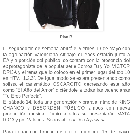
Plan B.
El segundo fin de semana abrirá el viernes 13 de mayo con
la agrupación valenciana Altibajo quienes estarán junto a
EA y a petición del público, se contará con la presencia del
ex protagonista de la popular serie Somos Tu y Yo, VICTOR
DRIJA y el tema que lo colocó en el primer lugar del top 10
en HTV, “1,2,3”. De igual modo se estará presentando como
solista el carismático OSCARCITO decretando este año
como “El Año del Amor” diciéndole a todas las valencianas
“Tu Eres Perfecta”.
El sábado 14, toda una generación vibrará al ritmo de KING
CHANGO y DESORDEN PÚBLICO, ambos con nueva
producción musical. Junto a ellos se presentarán MATA
RICA y por Valencia Sonostático y Don Ayawasa.
Para cerrar con broche de oro, el domingo 15 de mayo,