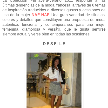
La Colección Primavera-Verano 2011 responde a las
últimas tendencias de la moda francesa, a través de 6 temas
de inspiración traducidos a diversos gustos y ocasiones de
uso de la mujer
NAF NAF.
Una gran variedad de siluetas,
colores y detalles que constituyen una propuesta de moda
auténtica, funcional y contemporánea, para una mujer
femenina, glamorosa y versátil, que le gusta sentirse
siempre actual y verse bien en todas las ocasiones.
D E S F I L E