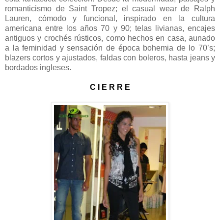
romanticismo de Saint Tropez; el casual wear de Ralph
Lauren, cómodo y funcional, inspirado en la cultura
americana entre los años 70 y 90; telas livianas, encajes
antiguos y crochés rústicos, como hechos en casa, aunado
a la feminidad y sensación de época bohemia de lo 70’s;
blazers cortos y ajustados, faldas con boleros, hasta jeans y
bordados ingleses.
C I E R R E