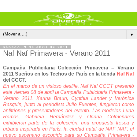
▼
sábado, 9 de abril de 2011
Naf Naf Primavera - Verano 2011
Campaña Publicitaria Colección Primavera – Verano
2011 Sueños en los Techos de París en la tienda
Naf Naf
del CCCT.
En el marco de un vistoso desfile, Naf Naf CCCT presentó
este viernes 08 de abril la Campaña Publicitaria Primavera -
Verano 2011. Karina Braun, Cynthia Lander y Verónica
Rasquin, junto al periodista Julio Fuentes, fungieron como
anfitriones y presentadores del evento. Las modelos Luna
Ramos, Gabriela Hernández y Oriana Colmenares
exhibieron parte de la colección, una propuesta fresca y
urbana inspirada en París, la ciudad natal de NAF NAF, el
nuevo escenario escogido para su Campaña Primavera -