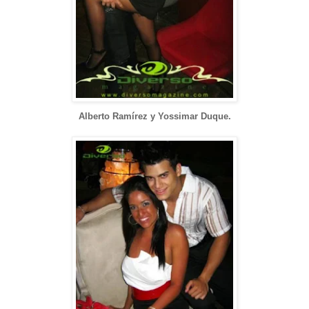
Alberto Ramírez y Yossimar Duque.