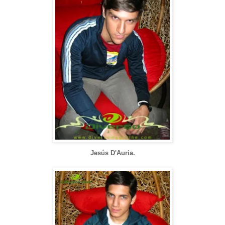
Jesús D'Auria.