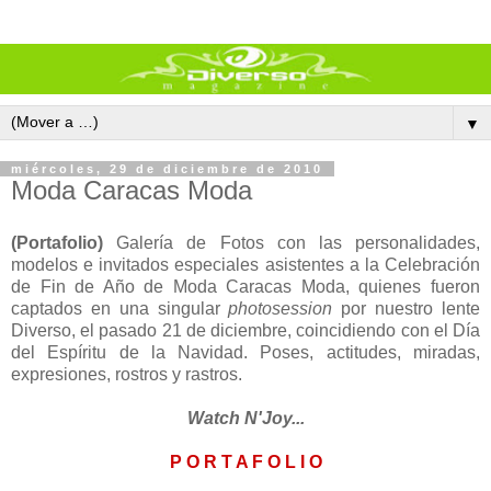
▼
miércoles, 29 de diciembre de 2010
Moda Caracas Moda
(Portafolio)
Galería de Fotos con las personalidades,
modelos e invitados especiales asistentes a la Celebración
de Fin de Año de Moda Caracas Moda, quienes fueron
captados en una singular
photosession
por nuestro lente
Diverso, el pasado 21 de diciembre, coincidiendo con el Día
del Espíritu de la Navidad. Poses, actitudes, miradas,
expresiones, rostros y rastros.
Watch N'Joy...
P O R T A F O L I O