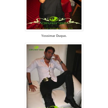
Yossimar Duque.