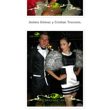
Jesleis Gómez y Cristian Troconis.