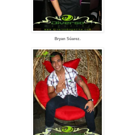
Bryan Súarez.