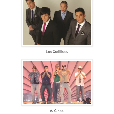
Los Cadillacs.
A. Cinco.