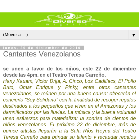
▼
lunes, 20 de diciembre de 2010
Cantantes Venezolanos
se unen a favor de los niños, este 22 de diciembre
desde las 4pm, en el Teatro Teresa Carreño.
Hany Kauam, Víctor Drija, A. Cinco, Los Cadillacs, El Pollo
Brito, Omar Enrique y Pinky, entre otros cantantes
venezolanos, se reúnen por una buena causa: ofrecerán el
concierto “Soy Solidario” con la finalidad de recoger regalos
destinados a los pequeños que viven en el Amazonas y los
damnificados por las lluvias. La música y la buena voluntad
unen esfuerzos para materializar la sonrisa de cientos de
niños venezolanos. El próximo 22 de diciembre, más de
quince artistas llegarán a la Sala Ríos Reyna del Teatro
Teresa Carreño para brindar su talento y recaudar regalos