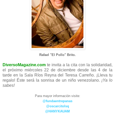
Rafael "El Pollo" Brito.
DiversoMagazine.com
te invita a la cita con la solidaridad,
el próximo miércoles 22 de diciembre desde las 4 de la
tarde en la Sala Ríos Reyna del Teresa Carreño. ¡Lleva tu
regalo! Éste será la sonrisa de un niño venezolano.
¡Ya lo
sabes!
Para mayor información visite:
@fundaentrepanas
@oscarcitolsq
@HANYKAUAM