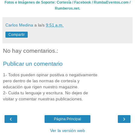
Fotos e Imágenes de Soporte: Cortesía / Facebook / RumbaEventos.com /
Rumberos.net.
Carlos Medina
a la/s
9:51 a.m.
Compartir
No hay comentarios.:
Publicar un comentario
1- Todos pueden opinar positiva o negativamente
pero dentro de las normas de cortesía y
educación que rigen nuestro magazine.
2- Cuida tu lenguaje y escritura. No dejes de
visitar y comentar nuestras publicaciones.
‹
›
Página Principal
Ver la versión web