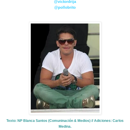
@victordrija
@pollobrito
Texto: NP Blanca Santos (Comuninación & Medios) // Adiciones: Carlos
Medina.