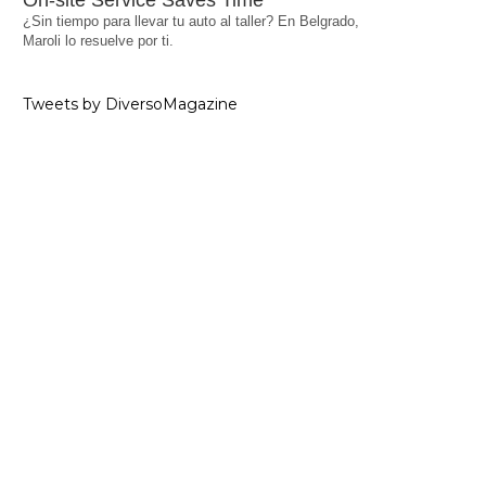
On-site Service Saves Time
¿Sin tiempo para llevar tu auto al taller? En Belgrado,
Maroli lo resuelve por ti.
Tweets by DiversoMagazine