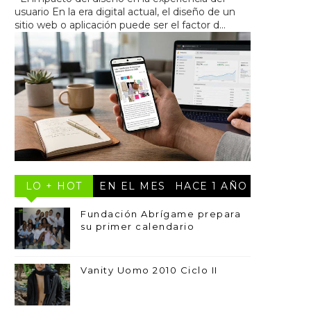
usuario En la era digital actual, el diseño de un
sitio web o aplicación puede ser el factor d...
LO + HOT
EN EL MES
HACE 1 AÑO
Fundación Abrígame prepara
su primer calendario
Vanity Uomo 2010 Ciclo II