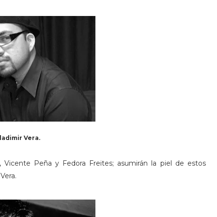
ladimir Vera.
 Vicente Peña y Fedora Freites; asumirán la piel de estos
Vera.