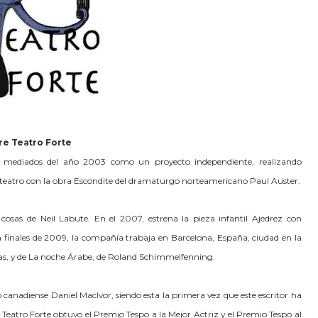
re T
eatro
F
orte
a mediados del año 2003 como un proyecto independiente, realizando
de teatro con la obra Escondite del dramaturgo norteamericano Paul Auster.
 cosas de Neil Labute. En el 2007, estrena la pieza infantil Ajedrez con
a finales de 2009, la compañía trabaja en Barcelona, España, ciudad en la
osas, y de La noche Árabe, de Roland Schimmelfenning.
anadiense Daniel MacIvor, siendo esta la primera vez que este escritor ha
 Teatro Forte obtuvo el Premio Tespo a la Mejor Actriz y el Premio Tespo al