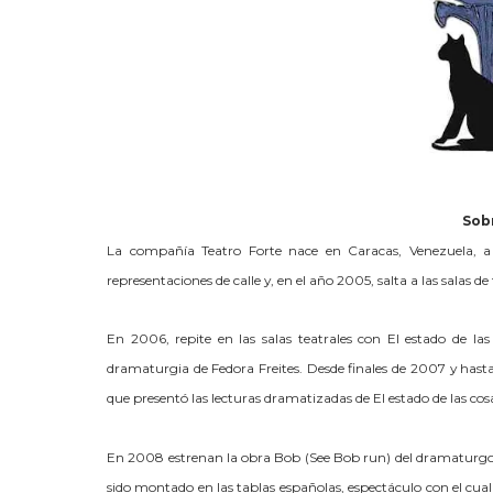
Sob
La compañía Teatro Forte nace en Caracas, Venezuela, 
representaciones de calle y, en el añ
o 2005, salta a las salas 
En 2006, repite en las salas teatrales con El estado de las
dramaturgia de Fedora Freites. Desde finales de 2007 y hast
que presentó las lecturas dramatizadas de El estado de las c
En 2008 estrenan la obra Bob (See Bob run) del dramaturgo c
sido montado en las tablas españolas, espectáculo con el cual