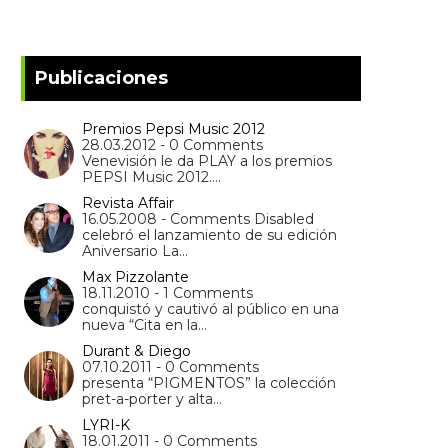
Publicaciones
Premios Pepsi Music 2012
28.03.2012 - 0 Comments
Venevisión le da PLAY a los premios
PEPSI Music 2012.…
Revista Affair
16.05.2008 - Comments Disabled
celebró el lanzamiento de su edición
Aniversario La…
Max Pizzolante
18.11.2010 - 1 Comments
conquistó y cautivó al público en una
nueva “Cita en la…
Durant & Diego
07.10.2011 - 0 Comments
presenta “PIGMENTOS” la colección
pret-a-porter y alta…
LYRI-K
18.01.2011 - 0 Comments