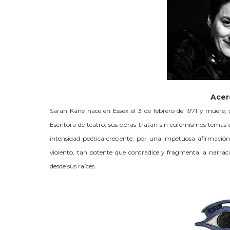
Acer
Sarah Kane nace en Essex el 3 de febrero de 1971 y muere, s
Escritora de teatro, sus obras tratan sin eufemismos temas c
intensidad poética creciente, por una impetuosa afirmació
violento, tan potente que contradice y fragmenta la narraci
desde sus raíces.