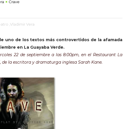
era
Crave
eatro
,Vladimir Vera
de uno de los textos más controvertidos de la afamada
tiembre en La Guayaba Verde.
ércoles 22 de septiembre a las 8:00pm, en el Restaurant La
 de la escritora y dramaturga inglesa Sarah Kane.