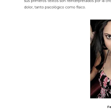
sus primeros textos son reinterpretados por la cr
dolor, tanto psicológico como físico.
Fe