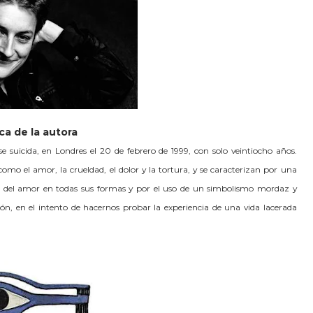
ca de la autora
e suicida, en Londres el 20 de febrero de 1999, con solo veintiocho años.
omo el amor, la crueldad, el dolor y la tortura, y se caracterizan por una
n del amor en todas sus formas y por el uso de un simbolismo mordaz y
ón, en el intento de hacernos probar la experiencia de una vida lacerada