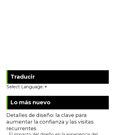
Traducir
Select Language
▼
Lo más nuevo
Detalles de diseño: la clave para
aumentar la confianza y las visitas
recurrentes
El impacto del diseño en la experiencia del