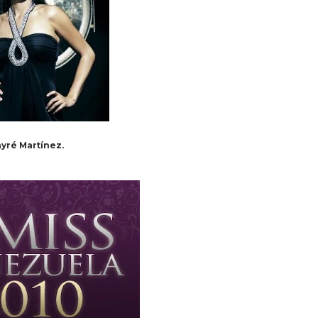
yré Martínez.