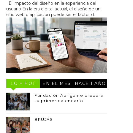
El impacto del diseño en la experiencia del
usuario En la era digital actual, el diseño de un
sitio web o aplicación puede ser el factor d...
LO + HOT
EN EL MES
HACE 1 AÑO
Fundación Abrígame prepara
su primer calendario
BRUJAS