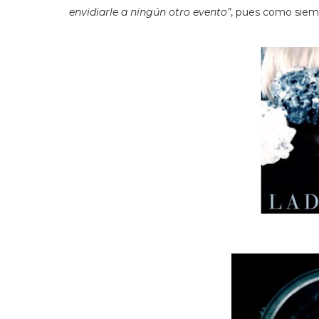
envidiarle a ningún otro evento”
, pues como siemp