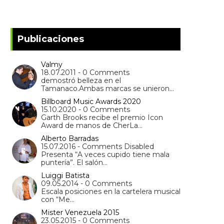
Publicaciones
Valmy
18.07.2011 - 0 Comments
demostró belleza en el
Tamanaco.Ambas marcas se unieron…
Billboard Music Awards 2020
15.10.2020 - 0 Comments
Garth Brooks recibe el premio Icon
Award de manos de CherLa…
Alberto Barradas
15.07.2016 - Comments Disabled
Presenta “A veces cupido tiene mala
puntería”. El salón…
Luiggi Batista
09.05.2014 - 0 Comments
Escala posiciones en la cartelera musical
con “Me…
Mister Venezuela 2015
23.05.2015 - 0 Comments