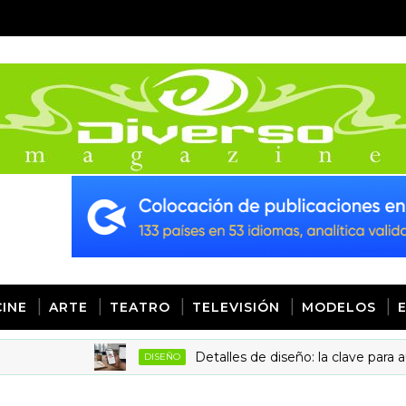
CINE
ARTE
TEATRO
TELEVISIÓN
MODELOS
Detalles de diseño: la clave para aumentar 
DISEÑO