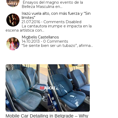
Ensayos del magno evento de la
Belleza Masculina en…
Irazú vuela alto, con más fuerza y “Sin
límites”
21.07.2016 - Comments Disabled
La cantautora irrumpe e impacta en la
escena artística con…
Migbelis Castellanos
14.10.2013 - 0 Comments
“Se siente bien ser un tubazo”, afirma…
Mobile Car Detailing in Belgrade – Why