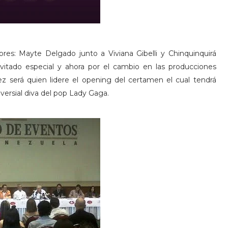
ores: Mayte Delgado junto a Viviana Gibelli y Chinquinquirá
vitado especial y ahora por el cambio en las producciones
 será quien lidere el opening del certamen el cual tendrá
oversial diva del pop Lady Gaga.