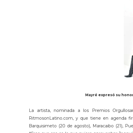
Mayré expresó su hono
La artista, nominada a los Premios Orgullo
RitmosonLatino.com, y que tiene en agenda fir
Barquisimeto (20 de agosto), Maracaibo (21), Pu