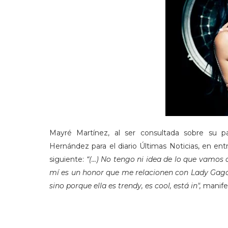
Mayré Martínez, al ser consultada sobre su pa
Hernández para el diario Últimas Noticias, en en
siguiente:
“(…) No tengo ni idea de lo que vamos 
mí es un honor que me relacionen con Lady Gaga
sino porque ella es trendy, es cool, está in",
manife