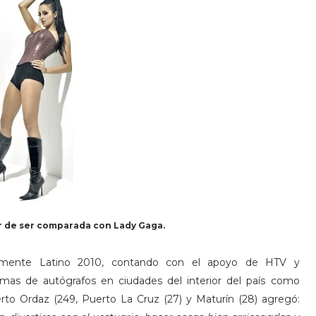
r de ser comparada con Lady Gaga.
samente Latino 2010, contando con el apoyo de HTV y
mas de autógrafos en ciudades del interior del país como
erto Ordaz (249, Puerto La Cruz (27) y Maturín (28) agregó: