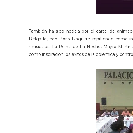
También ha sido noticia por el cartel de animad
Delgado, con Boris Izaguirre repitiendo como in
musicales. La Reina de La Noche, Mayre Martínez
como inspiración los éxitos de la polémica y contr