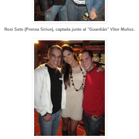
Rosi Soto (Prensa Sirius), captada junto al "Guardián" Vítor Muñoz.