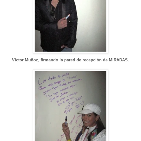
Víctor Muñoz, firmando la pare
d de recepción de
MIRADA
S.