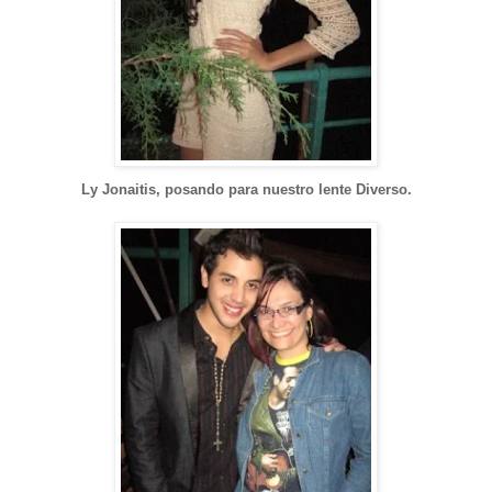
Ly Jonaitis, posando para nuestro lente Diverso.