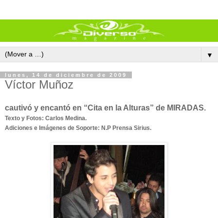
▼
lunes, 14 de diciembre de 2009
Víctor Muñoz
cautivó y encantó en “Cita en la Alturas” de
M
I
R
A
DAS.
Texto y Fotos: Carlos Medina.
Adiciones e Imágenes de Soporte: N.P Prensa Sirius.