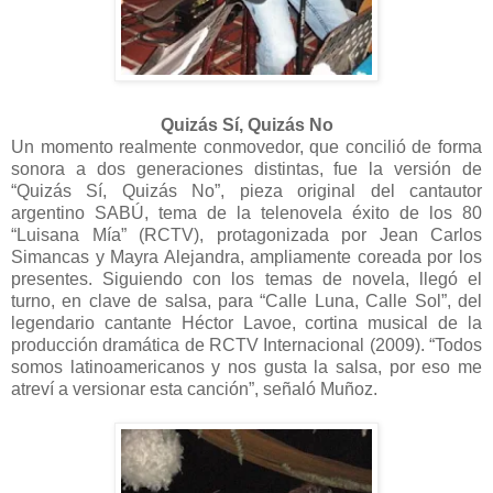
Quizás Sí, Quizás No
Un momento realmente conmovedor, que concilió de forma
sonora a dos generaciones distintas, fue la versión de
“Quizás Sí, Quizás No”, pieza original del cantautor
argentino SABÚ, tema de la telenovela éxito de los 80
“Luisana Mía” (RCTV), protagonizada por Jean Carlos
Simancas y Mayra Alejandra, ampliamente coreada por los
presentes. Siguiendo con los temas de novela, llegó el
turno, en clave de salsa, para “Calle Luna, Calle Sol”, del
legendario cantante Héctor Lavoe, cortina musical de la
producción dramática de RCTV Internacional (2009). “Todos
somos latinoamericanos y nos gusta la salsa, por eso me
atreví a versionar esta canción”, señaló Muñoz.