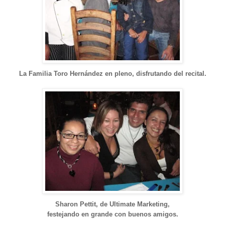
La Familia Toro Hernández en pl
eno, disfrutando
del recital.
Sharon Pettit, de Ultimate Marketing,
festeja
ndo en grande con b
uenos a
migo
s.