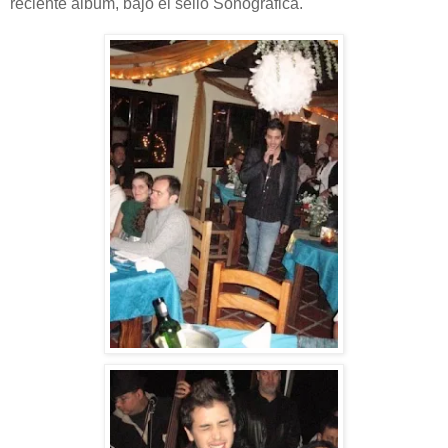
reciente álbum, bajo el sello Sonográfica.