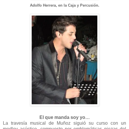
Adolfo Herrera, en la Caja y Percusión.
El que manda
soy yo…
La travesía musical de Muñoz siguió su curso con un
medley acústico, compuesto por emblemáticas piezas del