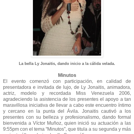
La bella
Ly Jonaitis, dan
do i
nicio a la cálida velada.
M
i
nu
tos
El evento comenzó con participación, en calidad de
presentadora e invitada de lujo, de Ly Jonaitis, animadora,
actriz, modelo y recordada Miss Venezuela 2006,
agradeciendo la asistencia de los presentes el apoyo a tan
maravillosa iniciativa de llevar a cabo este encuentro íntimo
y cercano en la punta del Ávila. Jonaitis cautivó a los
presentes con su belleza y profesionalismo, dando formal
bienvenida a Víctor Muñoz, quien inició su actuación a las
9:55pm con el tema “Minutos”, que titula a su segunda y más