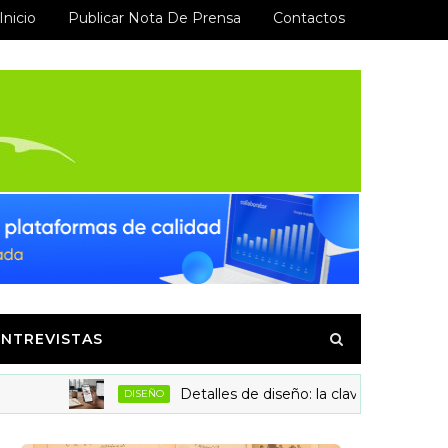
Inicio
Publicar Nota De Prensa
Contactos
ENTREVISTAS
Detalles de diseño: la clave para aumentar la co
DISEÑO