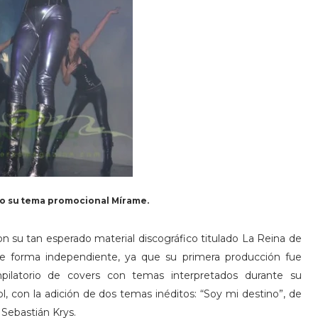
do su tema promocional Mírame.
n su tan esperado material discográfico titulado La Reina de
 de forma independiente, ya que su primera producción fue
pilatorio de covers con temas interpretados durante su
ol, con la adición de dos temas inéditos: “Soy mi destino”, de
Sebastián Krys.