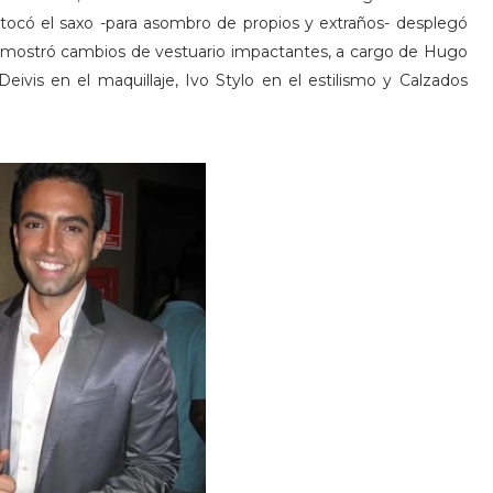
, tocó el saxo -para asombro de propios y extraños- desplegó
 y mostró cambios de vestuario impactantes, a cargo de Hugo
vis en el maquillaje, Ivo Stylo en el estilismo y Calzados