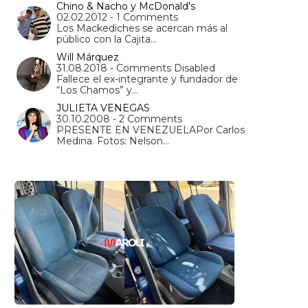
Chino & Nacho y McDonald's
02.02.2012 - 1 Comments
Los Mackediches se acercan más al
público con la Cajita…
Will Márquez
31.08.2018 - Comments Disabled
Fallece el ex-integrante y fundador de
“Los Chamos” y…
JULIETA VENEGAS
30.10.2008 - 2 Comments
PRESENTE EN VENEZUELAPor Carlos
Medina. Fotos: Nelson…