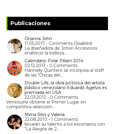
Publicaciones
Orianna John
11.05.2017 - Comments Disabled
La diseñadora de Johori Accesorios
enalteció la belleza…
Calendario Polar Pilsen 2014
02.12.2013 - 0 Comments
Hannelly Quintero se incorpora al staff
de las "Chicas del…
Double Life, la obra pictórica del artista
plástico venezolano Eduardo Agelvis es
premiada en USA
22.03.2013 - 0 Comments
Venezuela obtiene el Primer Lugar en
competitiva selección…
Mirna Ríos y Valeria
22.08.2010 - 1 Comments
llevarán su talento a los escenarios con
“La Alegría de 2…