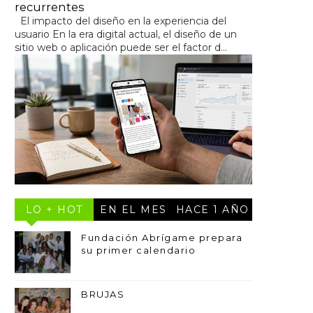
recurrentes
El impacto del diseño en la experiencia del
usuario En la era digital actual, el diseño de un
sitio web o aplicación puede ser el factor d...
LO + HOT
EN EL MES
HACE 1 AÑO
Fundación Abrígame prepara
su primer calendario
BRUJAS