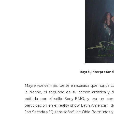
Mayré, interpretan
Mayré vuelve más fuerte e inspirada que nunca co
la Noche, el segundo de su carrera artística y
editada por el sello Sony-BMG, y era un com
participación en el reality show Latin American Id
Jon Secada y “Quiero soñar”, de Obie Bermúdez y 