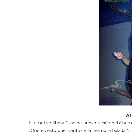
A
t
El emotivo Show Case de presentación del álbum, 
¿Qué es esto que siento? y la hermosa balada “Ju