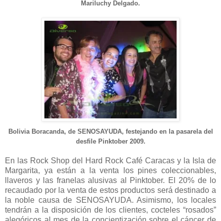
Mariluchy Delgado.
Bolivia Boracanda, de SENOSAYUDA, festejando en la pasarela del
desfile Pinktober 2009.
En las Rock Shop del Hard Rock Café Caracas y la Isla de
Margarita, ya están a la venta los pines coleccionables,
llaveros y las franelas alusivas al Pinktober. El 20% de lo
recaudado por la venta de estos productos será destinado a
la noble causa de SENOSAYUDA. Asimismo, los locales
tendrán a la disposición de los clientes, cocteles “rosados”
alegóricos al mes de la concientización sobre el cáncer de