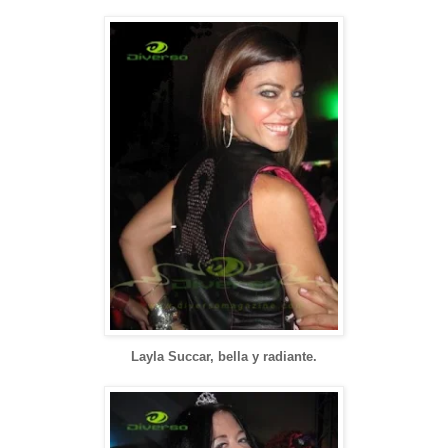
Layla Succar, bella y radiante.