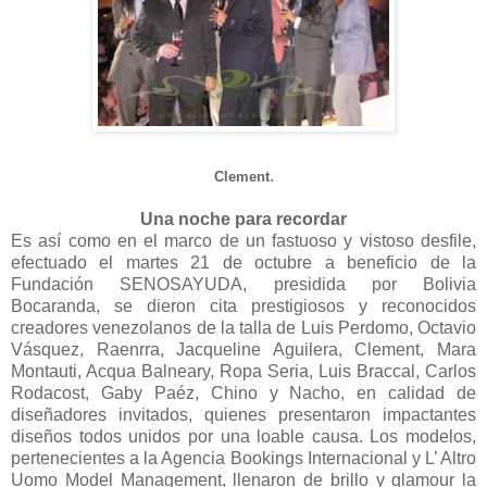
.
Clement
Una noche para
recordar
Es así como en el marco de un fastuoso y vistoso desfile,
efectuado el martes 21 de octubre a beneficio de la
Fundación SENOSAYUDA, presidida por Bolivia
Bocaranda, se dieron cita prestigiosos y reconocidos
creadores venezolanos de la talla de Luis Perdomo, Octavio
Vásquez, Raenrra, Jacqueline Aguilera, Clement, Mara
Montauti, Acqua Balneary, Ropa Seria, Luis Braccal, Carlos
Rodacost, Gaby Paéz, Chino y Nacho, en calidad de
diseñadores invitados, quienes presentaron impactantes
diseños todos unidos por una loable causa. Los modelos,
pertenecientes a la Agencia Bookings Internacional y L’ Altro
Uomo Model Management, llenaron de brillo y glamour la