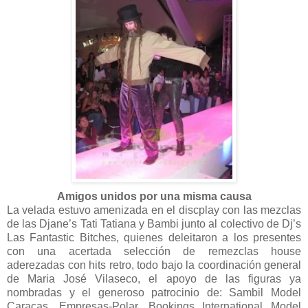
Amigos unidos por una misma causa
La velada estuvo amenizada en el discplay con las mezclas
de las Djane’s Tati Tatiana y Bambi junto al colectivo de Dj’s
Las Fantastic Bitches, quienes deleitaron a los presentes
con una acertada selección de remezclas house
aderezadas con hits retro, todo bajo la coordinación general
de Maria José Vilaseco, el apoyo de las figuras ya
nombradas y el generoso patrocinio de: Sambil Model
Caracas, Empresas-Polar, Bookings International Model