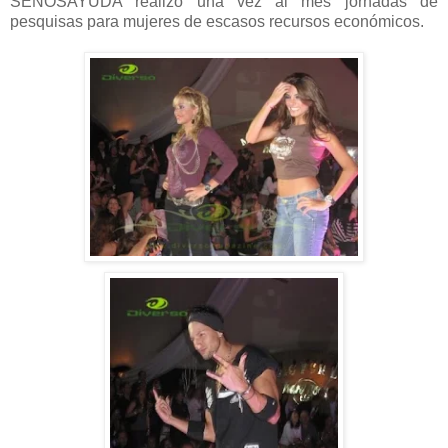
SENOSAYUDA realizó una vez al mes jornadas de
pesquisas para mujeres de escasos recursos económicos.