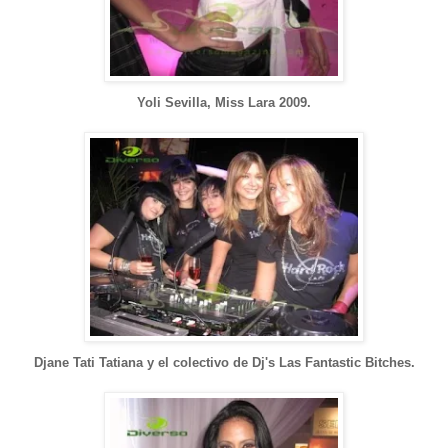
Yoli Sevilla, Miss Lara 2009.
Djane Tati Tatiana y el colectivo de Dj's Las Fantastic Bitches.