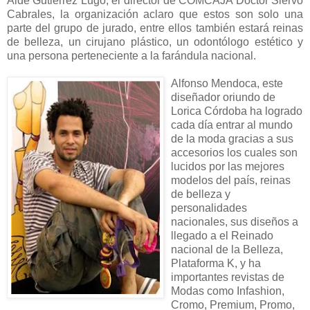
Aidé Gutiérrez Lugo, el director de COMCAJA Doctor Siervo
Cabrales, la organización aclaro que estos son solo una
parte del grupo de jurado, entre ellos también estará reinas
de belleza, un cirujano plástico, un odontólogo estético y
una persona perteneciente a la farándula nacional.
Alfonso Mendoca, este
diseñador oriundo de
Lorica Córdoba ha logrado
cada día entrar al mundo
de la moda gracias a sus
accesorios los cuales son
lucidos por las mejores
modelos del país, reinas
de belleza y
personalidades
nacionales, sus diseños a
llegado a el Reinado
nacional de la Belleza,
Plataforma K, y ha
importantes revistas de
Modas como Infashion,
Cromo, Premium, Promo,