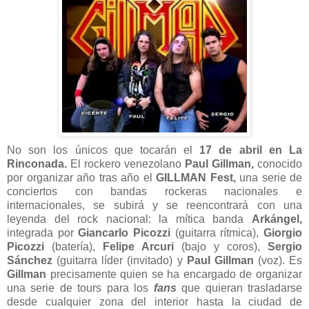
No son los únicos que tocarán el
17 de abril en La
Rinconada.
El rockero venezolano
Paul Gillman,
conocido
por organizar año tras año el
GILLMAN Fest,
una serie de
conciertos con bandas rockeras nacionales e
internacionales, se subirá y se reencontrará con una
leyenda del rock nacional: la mítica banda
Arkángel,
integrada por
Giancarlo Picozzi
(guitarra rítmica),
Giorgio
Picozzi
(batería),
Felipe Arcuri
(bajo y coros),
Sergio
Sánchez
(guitarra líder (invitado) y
Paul Gillman
(voz). Es
Gillman
precisamente quien se ha encargado de organizar
una serie de tours para los
fans
que quieran trasladarse
desde cualquier zona del interior hasta la ciudad de