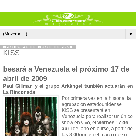
▼
martes, 31 de marzo de 2009
KISS
besará a Venezuela el próximo 17 de
abril de 2009
Paul Gillman y el grupo Arkángel también actuarán en
La Rinconada
Por primera vez en la historia, la
agrupación estadounidense
KISS se presentará en
Venezuela para realizar un único
show en vivo, el
viernes 17 de
abril
del año en curso, a partir de
las
8:00pm,
en el marco de su