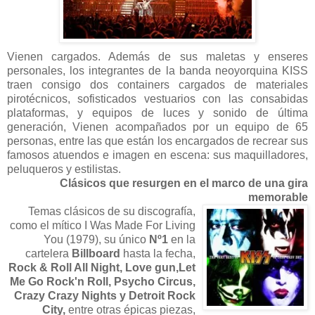
Vienen cargados. Además de sus maletas y enseres
personales, los integrantes de la banda neoyorquina KISS
traen consigo dos containers cargados de materiales
pirotécnicos, sofisticados vestuarios con las consabidas
plataformas, y equipos de luces y sonido de última
generación, Vienen acompañados por un equipo de 65
personas, entre las que están los encargados de recrear sus
famosos atuendos e imagen en escena: sus maquilladores,
peluqueros y estilistas.
Clásicos que resurgen en el marco de una gira
memorable
Temas clásicos de su discografía,
como el mítico I Was Made For Living
You (1979), su único
Nº1
en la
cartelera
Billboard
hasta la fecha,
Rock & Roll All Night, Love gun,Let
Me Go Rock'n Roll, Psycho Circus,
Crazy Crazy Nights y Detroit Rock
City,
entre otras épicas piezas,