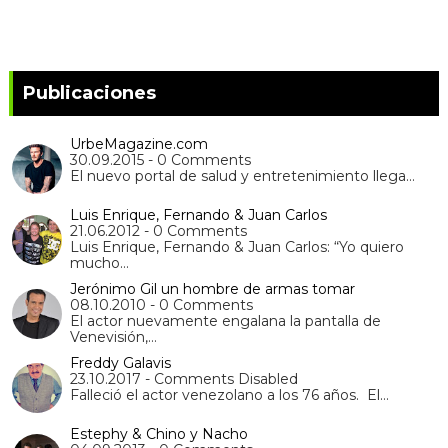
Publicaciones
UrbeMagazine.com
30.09.2015 - 0 Comments
El nuevo portal de salud y entretenimiento llega…
Luis Enrique, Fernando & Juan Carlos
21.06.2012 - 0 Comments
Luis Enrique, Fernando & Juan Carlos: “Yo quiero
mucho…
Jerónimo Gil un hombre de armas tomar
08.10.2010 - 0 Comments
El actor nuevamente engalana la pantalla de
Venevisión,…
Freddy Galavis
23.10.2017 - Comments Disabled
Falleció el actor venezolano a los 76 años. El…
Estephy & Chino y Nacho