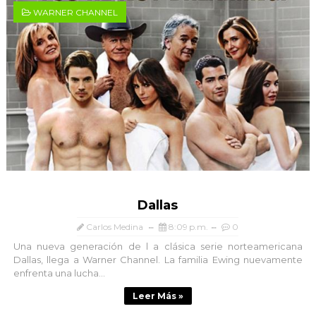
WARNER CHANNEL
Dallas
Carlos Medina
8:09 p.m.
0
Una nueva generación de l a clásica serie norteamericana
Dallas, llega a Warner Channel. La familia Ewing nuevamente
enfrenta una lucha...
Leer Más »