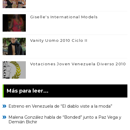
Giselle's International Models
Vanity Uomo 2010 Ciclo II
Votaciones Joven Venezuela Diverso 2010
Más para leer...
Estreno en Venezuela de “El diablo viste a la moda”
Malena González habla de “Bonded” junto a Paz Vega y
Demián Bichir