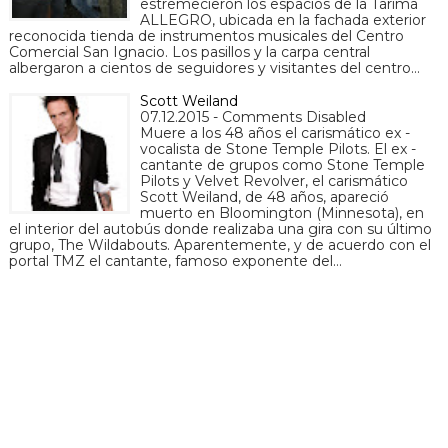
estremecieron los espacios de la Tarima
ALLEGRO, ubicada en la fachada exterior
reconocida tienda de instrumentos musicales del Centro
Comercial San Ignacio. Los pasillos y la carpa central
albergaron a cientos de seguidores y visitantes del centro…
Scott Weiland
07.12.2015 - Comments Disabled
Muere a los 48 años el carismático ex -
vocalista de Stone Temple Pilots. El ex -
cantante de grupos como Stone Temple
Pilots y Velvet Revolver, el carismático
Scott Weiland, de 48 años, apareció
muerto en Bloomington (Minnesota), en
el interior del autobús donde realizaba una gira con su último
grupo, The Wildabouts. Aparentemente, y de acuerdo con el
portal TMZ el cantante, famoso exponente del…