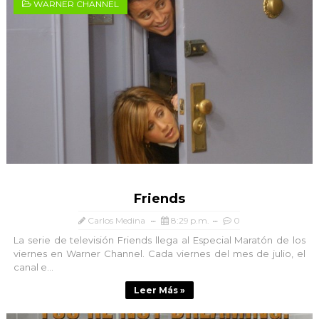
WARNER CHANNEL
Friends
Carlos Medina
8:29 p.m.
0
La serie de televisión Friends llega al Especial Maratón de los
viernes en Warner Channel. Cada viernes del mes de julio, el
canal e...
Leer Más »