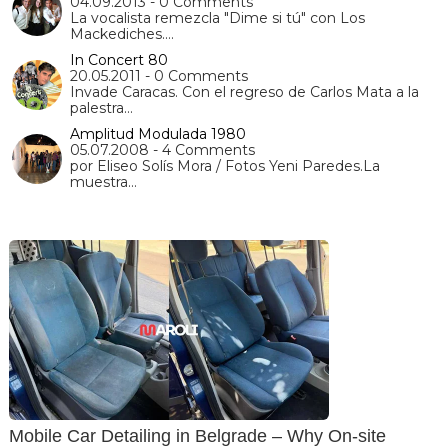
04.09.2013 - 0 Comments
La vocalista remezcla "Dime si tú" con Los
Mackediches.…
In Concert 80
20.05.2011 - 0 Comments
Invade Caracas. Con el regreso de Carlos Mata a la
palestra…
Amplitud Modulada 1980
05.07.2008 - 4 Comments
por Eliseo Solís Mora / Fotos Yeni Paredes.La
muestra…
Mobile Car Detailing in Belgrade – Why On-site