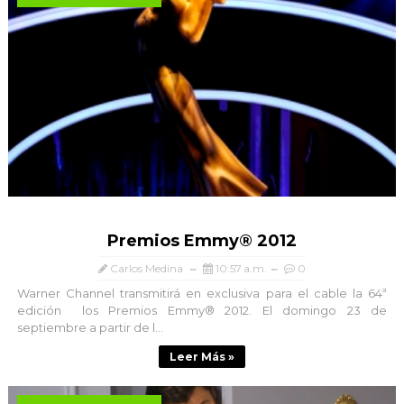
Premios Emmy® 2012
Carlos Medina
10:57 a.m.
0
Warner Channel transmitirá en exclusiva para el cable la 64ª
edición los Premios Emmy® 2012. El domingo 23 de
septiembre a partir de l...
Leer Más »