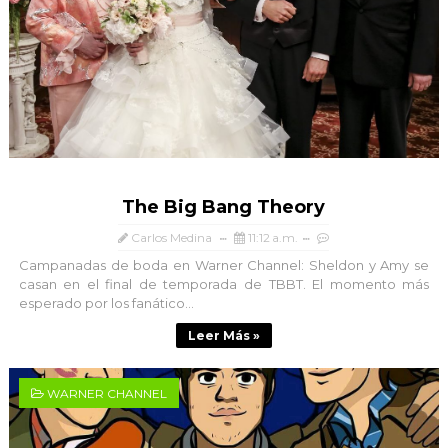
The Big Bang Theory
Carlos Medina
11:12 a.m.
Campanadas de boda en Warner Channel: Sheldon y Amy se
casan en el final de temporada de TBBT. El momento más
esperado por los fanático...
Leer Más »
WARNER CHANNEL