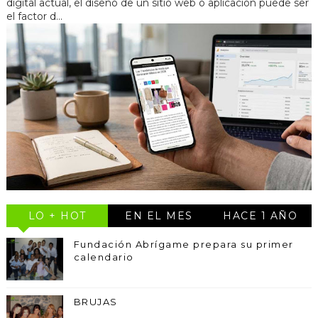
digital actual, el diseño de un sitio web o aplicación puede ser
el factor d...
LO + HOT
EN EL MES
HACE 1 AÑO
Fundación Abrígame prepara su primer
calendario
BRUJAS