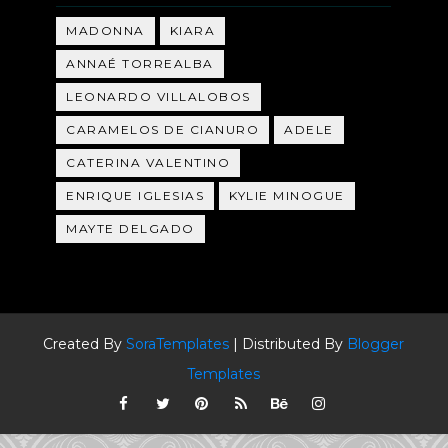
MADONNA
KIARA
ANNAÉ TORREALBA
LEONARDO VILLALOBOS
CARAMELOS DE CIANURO
ADELE
CATERINA VALENTINO
ENRIQUE IGLESIAS
KYLIE MINOGUE
MAYTE DELGADO
Created By
SoraTemplates
| Distributed By
Blogger
Templates