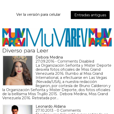
Ver la versión para celular
Entradas antiguas
Diverso para Leer
Debora Medina
27.09.2016 - Comments Disabled
La Organización Señorita y Mister Deporte
desvela fotos oficiales de Miss Grand
Venezuela 2016. Rumbo al Miss Grand
International, a efectuarse en Las Vegas
(Nevada/USA), a nuestra redacción
llegaron, por cortesía de Bruno Caldieron y
la Organización Señorita y Mister Deporte, dos fotos oficiales
de la bellísima Miss Trujillo 2015. Debora Medina, Miss Grand
Venezuela 2016. Retratada por…
Leonardo Aldana
27.10.2013 - 0 Comments