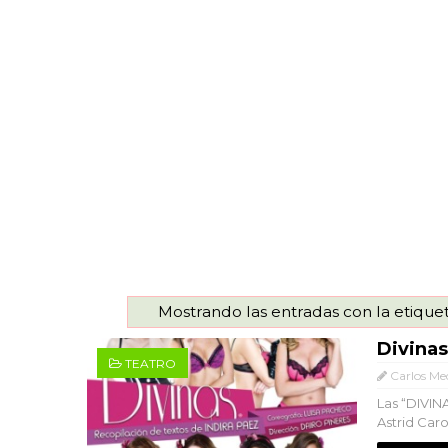
Mostrando las entradas con la etique
Divinas
TEATRO
Carlos Me
Las “DIVIN
Astrid Caro