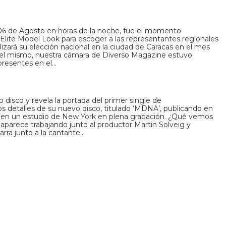
 06 de Agosto en horas de la noche, fue el momento
 Elite Model Look para escoger a las representantes regionales
lizará su elección nacional en la ciudad de Caracas en el mes
 del mismo, nuestra cámara de Diverso Magazine estuvo
presentes en el…
 disco y revela la portada del primer single de
etalles de su nuevo disco, titulado ‘MDNA’, publicando en
ra en un estudio de New York en plena grabación. ¿Qué vemos
p aparece trabajando junto al productor Martin Solveig y
arra junto a la cantante…