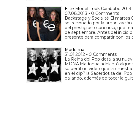
Elite Model Look Carabobo 2013
07.08.2013 - 0 Comments
Backstage y Socialité El martes
seleccionado por la organización
del prestigioso concurso, que rea
de septiembre. Antes del inicio
presente para compartir con los 
Madonna
31.01.2012 - 0 Comments
La Reina del Pop detalla su nuevo
MDNA.Madonna adelantó algunos d
su perfil un video que la muest
en el clip? la Sacerdotisa del Po
bailando, además de tocar la guit