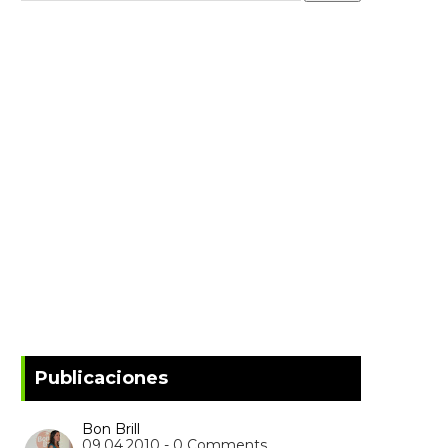
Publicaciones
Bon Brill
09.04.2010 - 0 Comments