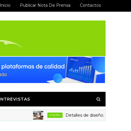
Inicio
Publicar Nota De Prensa
Contactos
ENTREVISTAS
Detalles de diseño: la clave para aumenta
DISEÑO