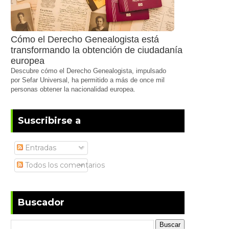
Cómo el Derecho Genealogista está
transformando la obtención de ciudadanía
europea
Descubre cómo el Derecho Genealogista, impulsado
por Sefar Universal, ha permitido a más de once mil
personas obtener la nacionalidad europea.
Suscribirse a
Entradas
Todos los comentarios
Buscador