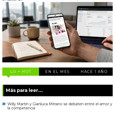
LO + HOT
EN EL MES
HACE 1 AÑO
Más para leer...
Willy Martin y Gianluca Mitrano se debaten entre el amor y
la competencia