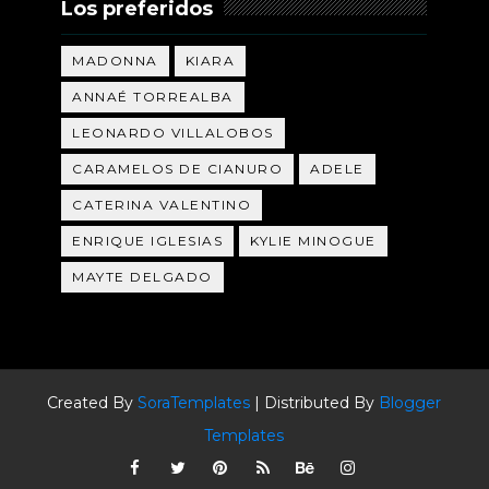
Los preferidos
MADONNA
KIARA
ANNAÉ TORREALBA
LEONARDO VILLALOBOS
CARAMELOS DE CIANURO
ADELE
CATERINA VALENTINO
ENRIQUE IGLESIAS
KYLIE MINOGUE
MAYTE DELGADO
Created By
SoraTemplates
| Distributed By
Blogger
Templates