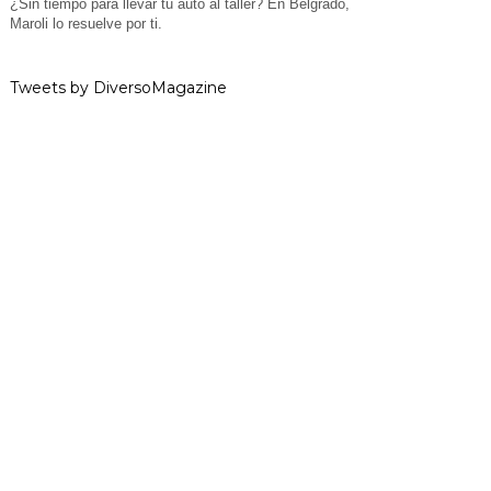
¿Sin tiempo para llevar tu auto al taller? En Belgrado,
Maroli lo resuelve por ti.
Tweets by DiversoMagazine