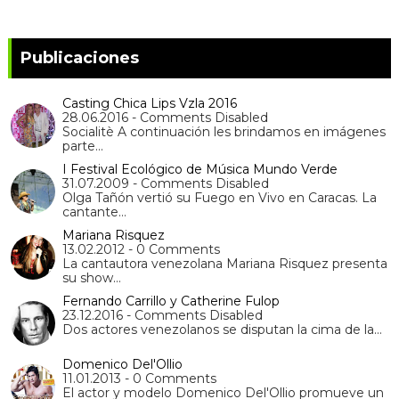
Publicaciones
Casting Chica Lips Vzla 2016
28.06.2016 - Comments Disabled
Socialitè A continuación les brindamos en imágenes
parte…
I Festival Ecológico de Música Mundo Verde
31.07.2009 - Comments Disabled
Olga Tañón vertió su Fuego en Vivo en Caracas. La
cantante…
Mariana Risquez
13.02.2012 - 0 Comments
La cantautora venezolana Mariana Risquez presenta
su show…
Fernando Carrillo y Catherine Fulop
23.12.2016 - Comments Disabled
Dos actores venezolanos se disputan la cima de la…
Domenico Del'Ollio
11.01.2013 - 0 Comments
El actor y modelo Domenico Del'Ollio promueve un