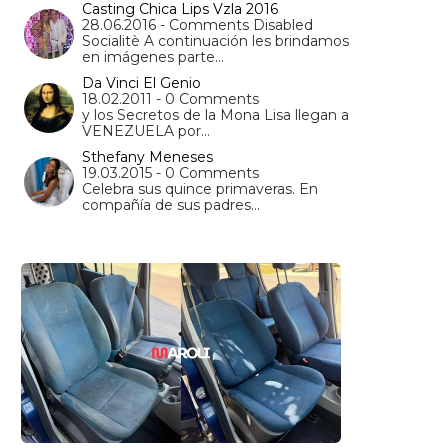
Casting Chica Lips Vzla 2016
28.06.2016 - Comments Disabled
Socialitè A continuación les brindamos
en imágenes parte…
Da Vinci El Genio
18.02.2011 - 0 Comments
y los Secretos de la Mona Lisa llegan a
VENEZUELA por…
Sthefany Meneses
19.03.2015 - 0 Comments
Celebra sus quince primaveras. En
compañía de sus padres…