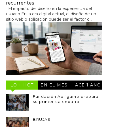
recurrentes
El impacto del diseño en la experiencia del
usuario En la era digital actual, el diseño de un
sitio web o aplicación puede ser el factor d...
LO + HOT
EN EL MES
HACE 1 AÑO
Fundación Abrígame prepara
su primer calendario
BRUJAS