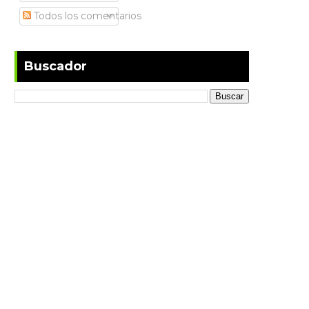
Todos los comentarios
Buscador