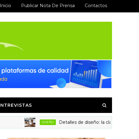
Inicio
Publicar Nota De Prensa
Contactos
ENTREVISTAS
Detalles de diseño: la clave para aumentar la 
DISEÑO