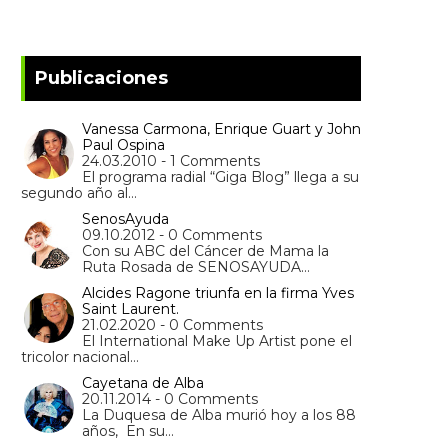
Publicaciones
Vanessa Carmona, Enrique Guart y John
Paul Ospina
24.03.2010 - 1 Comments
El programa radial “Giga Blog” llega a su
segundo año al…
SenosAyuda
09.10.2012 - 0 Comments
Con su ABC del Cáncer de Mama la
Ruta Rosada de SENOSAYUDA…
Alcides Ragone triunfa en la firma Yves
Saint Laurent.
21.02.2020 - 0 Comments
El International Make Up Artist pone el
tricolor nacional…
Cayetana de Alba
20.11.2014 - 0 Comments
La Duquesa de Alba murió hoy a los 88
años, En su…