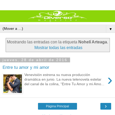
▼
Mostrando las entradas con la etiqueta
Nohelí Arteaga
.
Mostrar todas las entradas
jueves, 28 de abril de 2016
Entre tu amor y mi amor
›
Venevisión estrena su nueva producción
dramática en junio. La nueva telenovela estelar
del canal de la colina, “Entre Tu Amor y mi Amo...
›
Página Principal