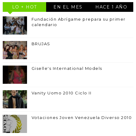
LO + HOT
EN EL MES
HACE 1 AÑO
Fundación Abrígame prepara su primer
calendario
BRUJAS
Giselle's International Models
Vanity Uomo 2010 Ciclo II
Votaciones Joven Venezuela Diverso 2010