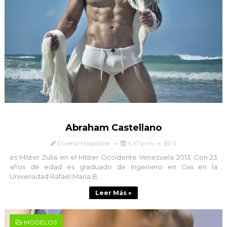
Abraham Castellano
Diverso Magazine
4:57 p.m.
0
es Míster Zulia en el Míster Occidente Venezuela 2013. Con 23
años de edad es graduado de Ingeniero en Gas en la
Universidad Rafael María B...
Leer Más »
MODELOS