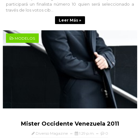
participará un finalista número 10 quien será seleccionado a
través de los votos cib...
Leer Más »
MODELOS
Mister Occidente Venezuela 2011
Diverso Magazine
1:29 p.m.
0