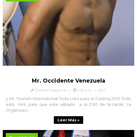
Mr. Occidente Venezuela
Diverso Magazine
9:55 a.m.
0
y Mr. Tourism International Todo Listo para el Casting 2013 Todo
está listo para que este sábado a la 2:00 de la tarde, La
Organizaci...
Leer Más »