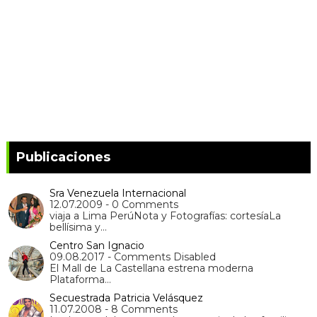
Publicaciones
Sra Venezuela Internacional
12.07.2009 - 0 Comments
viaja a Lima PerúNota y Fotografías: cortesíaLa
bellísima y…
Centro San Ignacio
09.08.2017 - Comments Disabled
El Mall de La Castellana estrena moderna
Plataforma…
Secuestrada Patricia Velásquez
11.07.2008 - 8 Comments