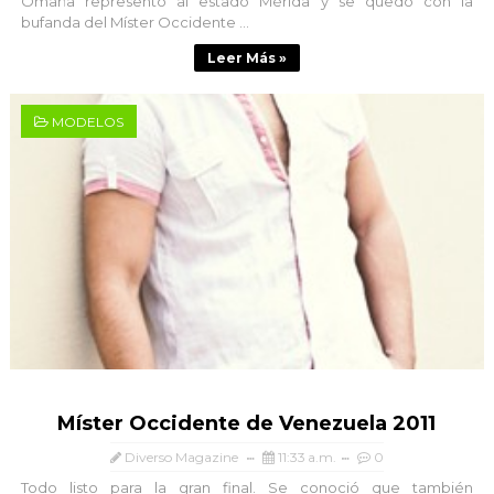
Omaña representó al estado Mérida y se quedó con la
bufanda del Míster Occidente ...
Leer Más »
MODELOS
Míster Occidente de Venezuela 2011
Diverso Magazine
11:33 a.m.
0
Todo listo para la gran final. Se conoció que también