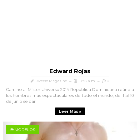
Edward Rojas
Diverso Magazine
10:53 a.m.
0
Camino al Míster Universo 2014 República Dominicana reúne a
los hombres más espectaculares de todo el mundo, del 1 al 10
de junio se dar...
Leer Más »
MODELOS