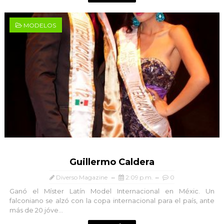
MODELOS
Guillermo Caldera
Diverso Magazine
2:09 p.m.
0
Ganó el Míster Latín Model Internacional en Méxic. Un
falconiano se alzó con la copa internacional para el país, ante
más de 20 jóve...