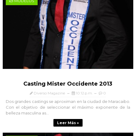
MODELOS
Casting Mister Occidente 2013
Diverso Magazine
10:12 p.m.
0
Dos grandes castings se aproximan en la ciudad de Maracaibo.
Con el objetivo de seleccionar el máximo exponente de la
belleza masculina as...
Leer Más »