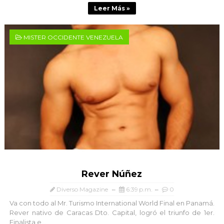
Leer Más »
MISTER OCCIDENTE VENEZUELA
Rever Núñez
Diverso Magazine
6:39 p.m.
0
Va con todo al Mr. Turismo International World Final en Panamá.
Rever nativo de Caracas Dto. Capital, logró el triunfo de 1er.
Finalista e...