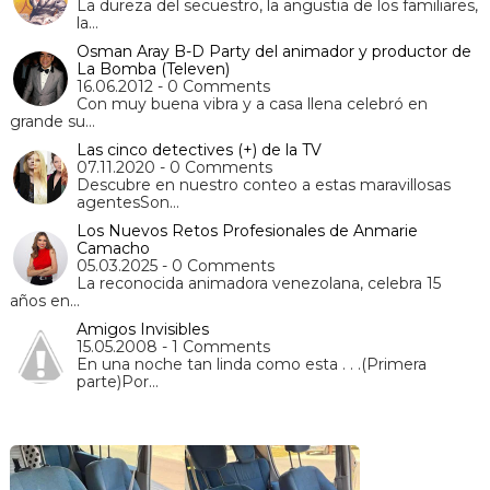
La dureza del secuestro, la angustia de los familiares,
la…
Osman Aray B-D Party del animador y productor de
La Bomba (Televen)
16.06.2012 - 0 Comments
Con muy buena vibra y a casa llena celebró en
grande su…
Las cinco detectives (+) de la TV
07.11.2020 - 0 Comments
Descubre en nuestro conteo a estas maravillosas
agentesSon…
Los Nuevos Retos Profesionales de Anmarie
Camacho
05.03.2025 - 0 Comments
La reconocida animadora venezolana, celebra 15
años en…
Amigos Invisibles
15.05.2008 - 1 Comments
En una noche tan linda como esta . . .(Primera
parte)Por…