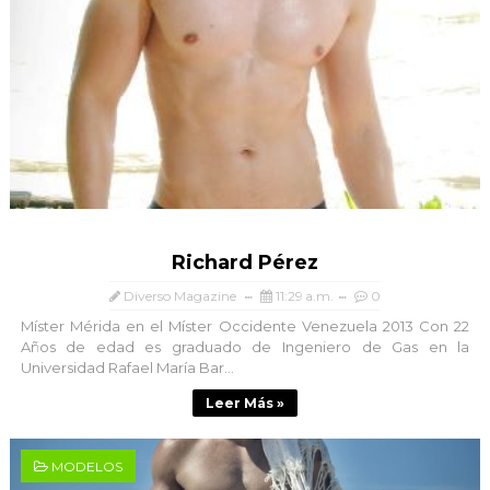
Richard Pérez
Diverso Magazine
11:29 a.m.
0
Míster Mérida en el Míster Occidente Venezuela 2013 Con 22
Años de edad es graduado de Ingeniero de Gas en la
Universidad Rafael María Bar...
Leer Más »
MODELOS