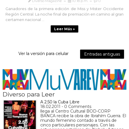
Diverso Magazine
10:18 p.m.
0
Ganadores de la primera edición de Miss y Mister Occidente
Región Central. La noche final de premiación en camino al gran
certamen nacional ...
Leer Más »
Ver la versión para celular
Entradas antiguas
Diverso para Leer
A 2.50 la Cuba Libre
18.02.2011 - 0 Comments
llega al Centro Cultural BOD-CORP
BANCA recibe la obra de Ibrahím Guerra. El
mundo femenino contado a través de
cinco particulares personajes. Con las