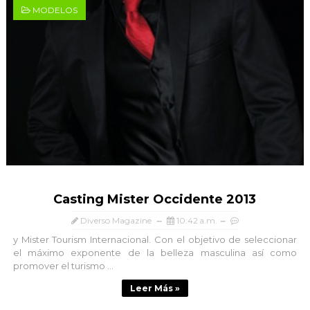
MODELOS
Casting Mister Occidente 2013
Diverso Magazine
10:42 a.m.
y Mister Tourism Internacional. Con el objetivo de seleccionar
el máximo exponente de la belleza masculina así como
promover el turismo ...
Leer Más »