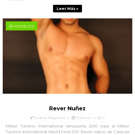
Leer Más »
MODELOS
Rever Nuñez
Diverso Magazine
11:54 a.m.
0
Míster Turismo International Venezuela 2010 viaja al Míster
Turismo International World Final 2011. Rever nativo de Caracas