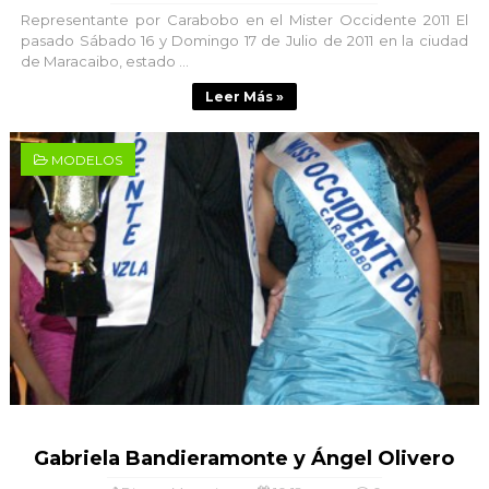
Representante por Carabobo en el Mister Occidente 2011 El
pasado Sábado 16 y Domingo 17 de Julio de 2011 en la ciudad
de Maracaibo, estado ...
Leer Más »
MODELOS
Gabriela Bandieramonte y Ángel Olivero