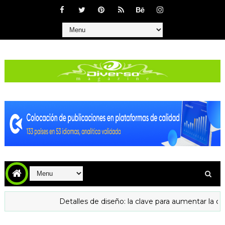
Detalles de diseño: la clave para aumentar la confianza y las v