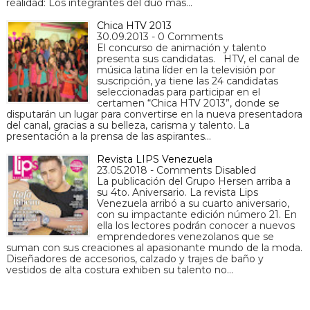
realidad: Los integrantes del dúo más…
Chica HTV 2013
30.09.2013 - 0 Comments
El concurso de animación y talento
presenta sus candidatas. HTV, el canal de
música latina líder en la televisión por
suscripción, ya tiene las 24 candidatas
seleccionadas para participar en el
certamen “Chica HTV 2013”, donde se
disputarán un lugar para convertirse en la nueva presentadora
del canal, gracias a su belleza, carisma y talento. La
presentación a la prensa de las aspirantes…
Revista LIPS Venezuela
23.05.2018 - Comments Disabled
La publicación del Grupo Hersen arriba a
su 4to. Aniversario. La revista Lips
Venezuela arribó a su cuarto aniversario,
con su impactante edición número 21. En
ella los lectores podrán conocer a nuevos
emprendedores venezolanos que se
suman con sus creaciones al apasionante mundo de la moda.
Diseñadores de accesorios, calzado y trajes de baño y
vestidos de alta costura exhiben su talento no…