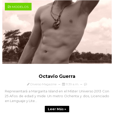
MODELOS
Octavio Guerra
Diverso Magazine
11:39 a.m.
Representará a Margarita Island en el Míster Universo 2013 Con
25 Años de edad y mide Un metro Ochenta y dos, Licenciado
en Lenguaje y Lite...
Leer Más »