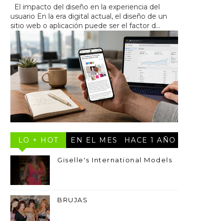
El impacto del diseño en la experiencia del
usuario En la era digital actual, el diseño de un
sitio web o aplicación puede ser el factor d...
LO + HOT
EN EL MES
HACE 1 AÑO
Giselle's International Models
BRUJAS