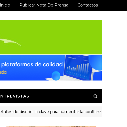
Inicio
Publicar Nota De Prensa
Contactos
ENTREVISTAS
de diseño: la clave para aumentar la confianza y las visitas recurr