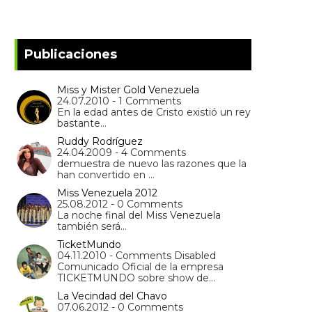
Publicaciones
Miss y Mister Gold Venezuela
24.07.2010 - 1 Comments
En la edad antes de Cristo existió un rey
bastante…
Ruddy Rodríguez
24.04.2009 - 4 Comments
demuestra de nuevo las razones que la
han convertido en …
Miss Venezuela 2012
25.08.2012 - 0 Comments
La noche final del Miss Venezuela
también será…
TicketMundo
04.11.2010 - Comments Disabled
Comunicado Oficial de la empresa
TICKETMUNDO sobre show de…
La Vecindad del Chavo
07.06.2012 - 0 Comments