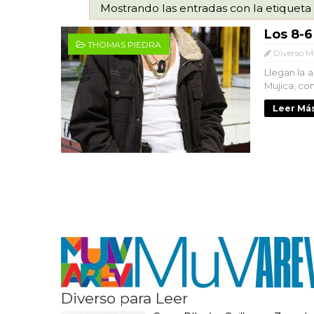
Mostrando las entradas con la etiquet
Los 8-6
THOMAS PIEDRA
Diverso M
Llegan la a
Mujica, co
Leer Más
Diverso para Leer