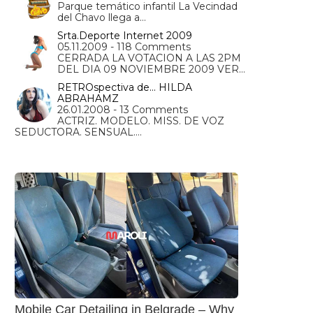
Parque temático infantil La Vecindad
del Chavo llega a…
Srta.Deporte Internet 2009
05.11.2009 - 118 Comments
CERRADA LA VOTACION A LAS 2PM
DEL DIA 09 NOVIEMBRE 2009 VER…
RETROspectiva de... HILDA
ABRAHAMZ
26.01.2008 - 13 Comments
ACTRIZ. MODELO. MISS. DE VOZ
SEDUCTORA. SENSUAL.…
Mobile Car Detailing in Belgrade – Why