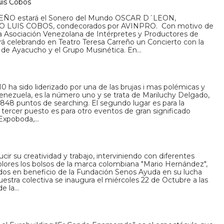
uis Cobos
EÑO estará el Sonero del Mundo OSCAR D´LEON,
LUIS COBOS, condecorados por AVINPRO. Con motivo de
la Asociación Venezolana de Intérpretes y Productores de
 celebrando en Teatro Teresa Carreño un Concierto con la
l de Ayacucho y el Grupo Musinética. En…
 ha sido liderizado por una de las brujas i mas polémicas y
Venezuela, es la número uno y se trata de Mariluchy Delgado,
 848 puntos de searching. El segundo lugar es para la
tercer puesto es para otro eventos de gran significado
a Expoboda,…
cir su creatividad y trabajo, interviniendo con diferentes
colores los bolsos de la marca colombiana "Mario Hernández",
ndos en beneficio de la Fundación Senos Ayuda en su lucha
stra colectiva se inaugura el miércoles 22 de Octubre a las
de la…