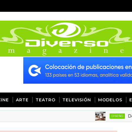
CINE
ARTE
TEATRO
TELEVISIÓN
MODELOS
Detalles 
DISEÑO