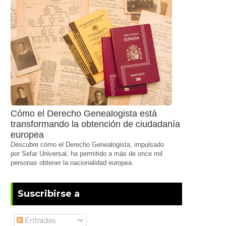
Cómo el Derecho Genealogista está
transformando la obtención de ciudadanía
europea
Descubre cómo el Derecho Genealogista, impulsado
por Sefar Universal, ha permitido a más de once mil
personas obtener la nacionalidad europea.
Suscribirse a
Entradas