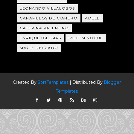
LEONARDO VILLALOBOS
CARAMELOS DE CIANURO
ADELE
CATERINA VALENTINO
ENRIQUE IGLESIAS
KYLIE MINOGUE
MAYTE DELGADO
Created By
SoraTemplates
| Distributed By
Blogger
Templates