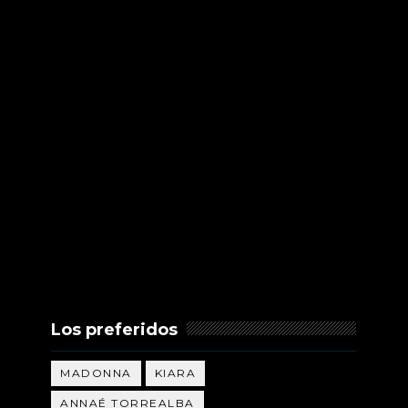
Los preferidos
MADONNA
KIARA
ANNAÉ TORREALBA