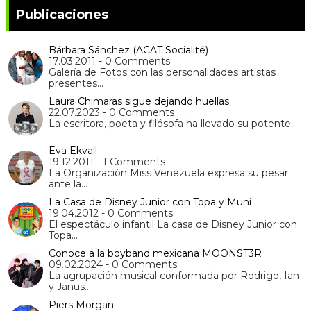
Publicaciones
Bárbara Sánchez (ACAT Socialité)
17.03.2011 - 0 Comments
Galería de Fotos con las personalidades artistas
presentes…
Laura Chimaras sigue dejando huellas
22.07.2023 - 0 Comments
La escritora, poeta y filósofa ha llevado su potente…
Eva Ekvall
19.12.2011 - 1 Comments
La Organización Miss Venezuela expresa su pesar
ante la…
La Casa de Disney Junior con Topa y Muni
19.04.2012 - 0 Comments
El espectáculo infantil La casa de Disney Junior con
Topa…
Conoce a la boyband mexicana MOONST3R
09.02.2024 - 0 Comments
La agrupación musical conformada por Rodrigo, Ian
y Janus…
Piers Morgan