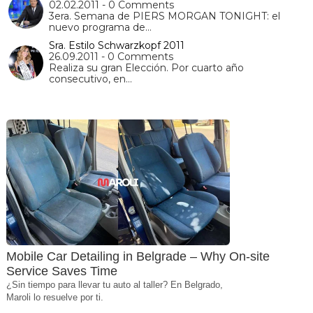
02.02.2011 - 0 Comments
3era. Semana de PIERS MORGAN TONIGHT: el
nuevo programa de…
Sra. Estilo Schwarzkopf 2011
26.09.2011 - 0 Comments
Realiza su gran Elección. Por cuarto año
consecutivo, en…
Mobile Car Detailing in Belgrade – Why On-site
Service Saves Time
¿Sin tiempo para llevar tu auto al taller? En Belgrado,
Maroli lo resuelve por ti.