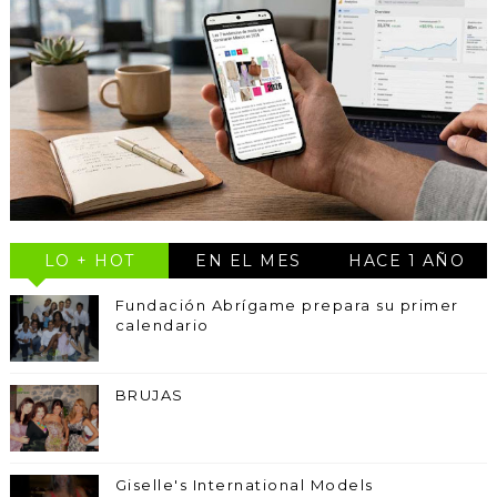
LO + HOT
EN EL MES
HACE 1 AÑO
Fundación Abrígame prepara su primer
calendario
BRUJAS
Giselle's International Models