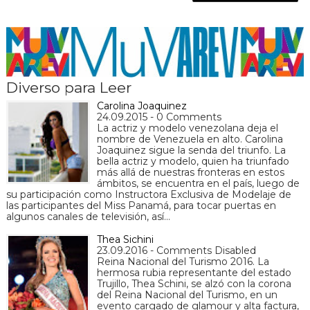
Diverso para Leer
Carolina Joaquinez
24.09.2015 - 0 Comments
La actriz y modelo venezolana deja el
nombre de Venezuela en alto. Carolina
Joaquinez sigue la senda del triunfo. La
bella actriz y modelo, quien ha triunfado
más allá de nuestras fronteras en estos
ámbitos, se encuentra en el país, luego de
su participación como Instructora Exclusiva de Modelaje de
las participantes del Miss Panamá, para tocar puertas en
algunos canales de televisión, así…
Thea Sichini
23.09.2016 - Comments Disabled
Reina Nacional del Turismo 2016. La
hermosa rubia representante del estado
Trujillo, Thea Schini, se alzó con la corona
del Reina Nacional del Turismo, en un
evento cargado de glamour y alta factura,