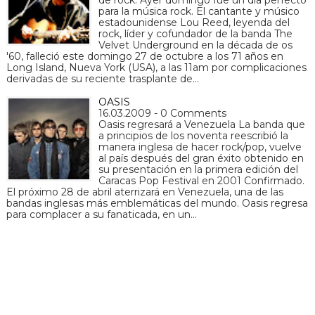
para la música rock. El cantante y músico
estadounidense Lou Reed, leyenda del
rock, líder y cofundador de la banda The
Velvet Underground en la década de os
'60, falleció este domingo 27 de octubre a los 71 años en
Long Island, Nueva York (USA), a las 11am por complicaciones
derivadas de su reciente trasplante de…
OASIS
16.03.2009 - 0 Comments
Oasis regresará a Venezuela La banda que
a principios de los noventa reescribió la
manera inglesa de hacer rock/pop, vuelve
al país después del gran éxito obtenido en
su presentación en la primera edición del
Caracas Pop Festival en 2001 Confirmado.
El próximo 28 de abril aterrizará en Venezuela, una de las
bandas inglesas más emblemáticas del mundo. Oasis regresa
para complacer a su fanaticada, en un…