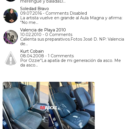
merengue y baladaEl…
Soledad Bravo
09.07.2016 - Comments Disabled
La artista vuelve en grande al Aula Magna y afirma:
“No me…
Valencia de Playa 2010
10.02.2010 - 0 Comments
Calienta sus preparativos.Fotos José D. NP: Valencia
de…
Kurt Cobain
08.04.2008 - 1 Comments
Por Ozzie“La apatía de mi generación da asco. Me
da asco…