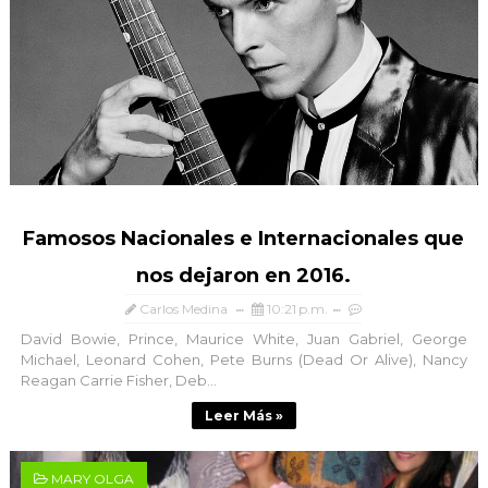
Famosos Nacionales e Internacionales que
nos dejaron en 2016.
Carlos Medina
10:21 p.m.
David Bowie, Prince, Maurice White, Juan Gabriel, George
Michael, Leonard Cohen, Pete Burns (Dead Or Alive), Nancy
Reagan Carrie Fisher, Deb...
Leer Más »
MARY OLGA