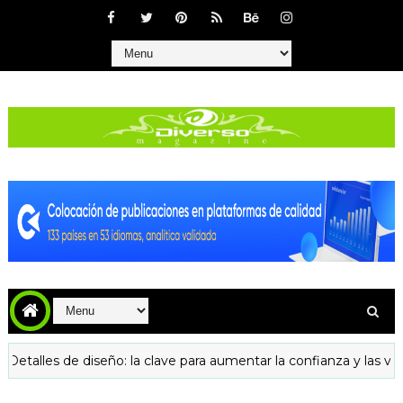
es de diseño: la clave para aumentar la confianza y las visitas rec