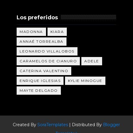
Los preferidos
MADONNA
KIARA
ANNAÉ TORREALBA
LEONARDO VILLALOBOS
CARAMELOS DE CIANURO
ADELE
CATERINA VALENTINO
ENRIQUE IGLESIAS
KYLIE MINOGUE
MAYTE DELGADO
Created By
SoraTemplates
| Distributed By
Blogger