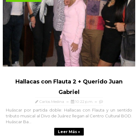
Hallacas con Flauta 2 + Querido Juan
Gabriel
Carlos Medina
10:22 p.m.
Huáscar por partida doble: Hallacas con Flauta y un sentido
tributo musical al Divo de Juárez llegan al Centro Cultural BOD.
Huáscar Ba...
Leer Más »