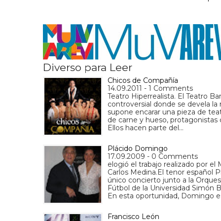
Diverso para Leer
Chicos de Compañía
14.09.2011 - 1 Comments
Teatro Hiperrealista. El Teatro B
controversial donde se devela la 
supone encarar una pieza de teat
de carne y hueso, protagonistas 
Ellos hacen parte del…
Plácido Domingo
17.09.2009 - 0 Comments
elogió el trabajo realizado por 
Carlos Medina.El tenor español P
único concierto junto a la Orque
Fútbol de la Universidad Simón Bo
En esta oportunidad, Domingo e
Francisco León