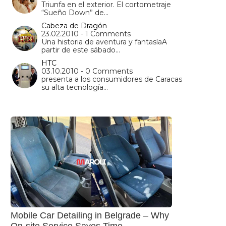
Triunfa en el exterior. El cortometraje
“Sueño Down” de…
Cabeza de Dragón
23.02.2010 - 1 Comments
Una historia de aventura y fantasíaA
partir de este sábado…
HTC
03.10.2010 - 0 Comments
presenta a los consumidores de Caracas
su alta tecnología…
Mobile Car Detailing in Belgrade – Why