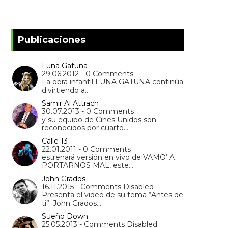
Publicaciones
Luna Gatuna
29.06.2012 - 0 Comments
La obra infantil LUNA GATUNA continúa
divirtiendo a…
Samir Al Attrach
30.07.2013 - 0 Comments
y su equipo de Cines Unidos son
reconocidos por cuarto…
Calle 13
22.01.2011 - 0 Comments
estrenará versión en vivo de VAMO’ A
PORTARNOS MAL, este…
John Grados
16.11.2015 - Comments Disabled
Presenta el video de su tema “Antes de
ti”. John Grados…
Sueño Down
25.05.2013 - Comments Disabled