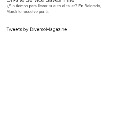
On-site Service Saves Time
¿Sin tiempo para llevar tu auto al taller? En Belgrado,
Maroli lo resuelve por ti.
Tweets by DiversoMagazine