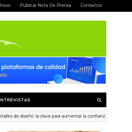
Inicio
Publicar Nota De Prensa
Contactos
ENTREVISTAS
e diseño: la clave para aumentar la confianza y las visitas recurr