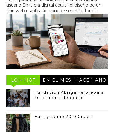
usuario En la era digital actual, el diseño de un
sitio web o aplicación puede ser el factor d...
LO + HOT
EN EL MES
HACE 1 AÑO
Fundación Abrígame prepara
su primer calendario
Vanity Uomo 2010 Ciclo II