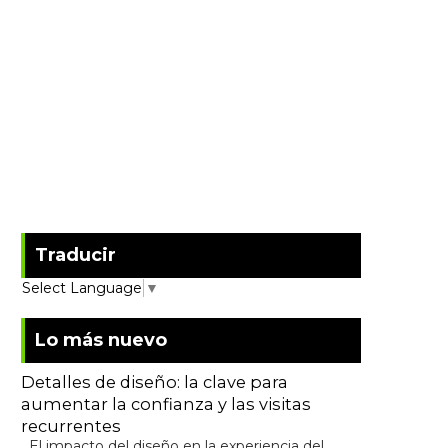
Traducir
Select Language
▼
Lo más nuevo
Detalles de diseño: la clave para
aumentar la confianza y las visitas
recurrentes
El impacto del diseño en la experiencia del