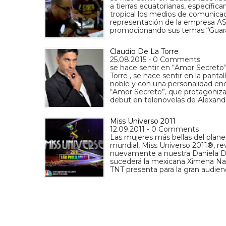
a tierras ecuatorianas, específic
tropical los medios de comunicaci
representación de la empresa AS 
promocionando sus temas “Guar
Claudio De La Torre
25.08.2015 - 0 Comments
se hace sentir en “Amor Secreto”
Torre , se hace sentir en la pant
noble y con una personalidad enc
“Amor Secreto”, que protagonizan
debut en telenovelas de Alexand
Miss Universo 2011
12.09.2011 - 0 Comments
Las mujeres más bellas del plane
mundial, Miss Universo 2011®, rev
nuevamente a nuestra Daniela D
sucederá la mexicana Ximena Nav
TNT presenta para la gran audien