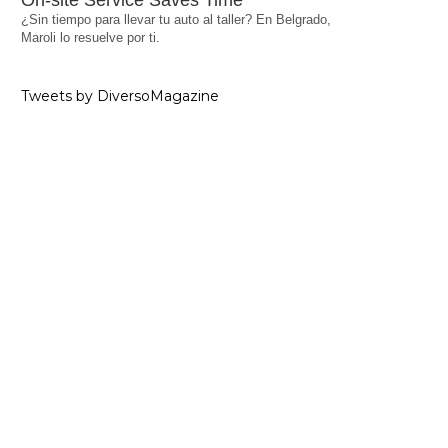
On-site Service Saves Time
¿Sin tiempo para llevar tu auto al taller? En Belgrado,
Maroli lo resuelve por ti.
Tweets by DiversoMagazine