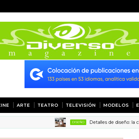
CINE
ARTE
TEATRO
TELEVISIÓN
MODELOS
Detalles de diseño: la clave par
DISEÑO