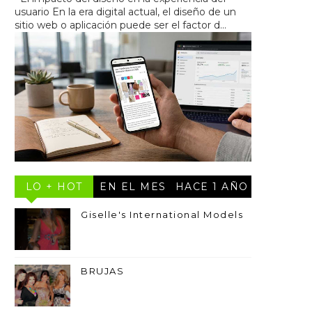
usuario En la era digital actual, el diseño de un
sitio web o aplicación puede ser el factor d...
LO + HOT
EN EL MES
HACE 1 AÑO
Giselle's International Models
BRUJAS