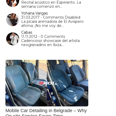
Recital acústico en Esperanto. La
semana comenzó en…
Yohana Vargas
31.03.2017 - Comments Disabled
La pícara animadora de El Avispero
afirma: ¡No me voy de…
Cabas
11.11.2012 - 0 Comments
Cadencioso showcase del artista
neogranadino en Ibiza…
Mobile Car Detailing in Belgrade – Why