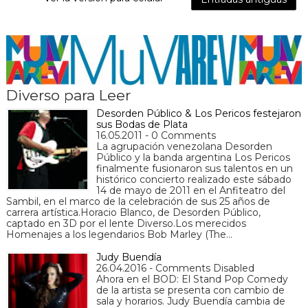
Diverso para Leer
Desorden Público & Los Pericos festejaron
sus Bodas de Plata
16.05.2011 - 0 Comments
La agrupación venezolana Desorden
Público y la banda argentina Los Pericos
finalmente fusionaron sus talentos en un
histórico concierto realizado este sábado
14 de mayo de 2011 en el Anfiteatro del
Sambil, en el marco de la celebración de sus 25 años de
carrera artística.Horacio Blanco, de Desorden Público,
captado en 3D por el lente Diverso.Los merecidos
Homenajes a los legendarios Bob Marley (The…
Judy Buendía
26.04.2016 - Comments Disabled
Ahora en el BOD: El Stand Pop Comedy
de la artista se presenta con cambio de
sala y horarios. Judy Buendía cambia de