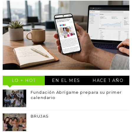
LO + HOT
EN EL MES
HACE 1 AÑO
Fundación Abrígame prepara su primer
calendario
BRUJAS