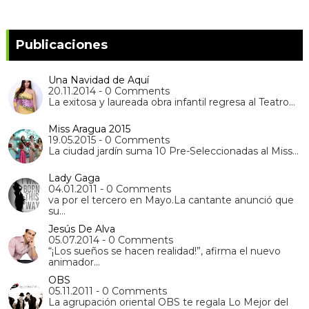
Publicaciones
Una Navidad de Aquí
20.11.2014 - 0 Comments
La exitosa y laureada obra infantil regresa al Teatro…
Miss Aragua 2015
19.05.2015 - 0 Comments
La ciudad jardín suma 10 Pre-Seleccionadas al Miss…
Lady Gaga
04.01.2011 - 0 Comments
va por el tercero en Mayo.La cantante anunció que
su…
Jesús De Alva
05.07.2014 - 0 Comments
“¡Los sueños se hacen realidad!”, afirma el nuevo
animador…
OBS
05.11.2011 - 0 Comments
La agrupación oriental OBS te regala Lo Mejor del