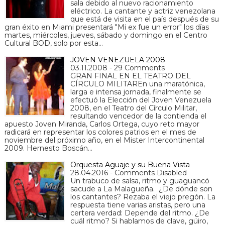
sala debido al nuevo racionamiento
eléctrico. La cantante y actriz venezolana
que está de visita en el país después de su
gran éxito en Miami presentará "Mi ex fue un error" los días
martes, miércoles, jueves, sábado y domingo en el Centro
Cultural BOD, solo por esta…
JOVEN VENEZUELA 2008
03.11.2008 - 29 Comments
GRAN FINAL EN EL TEATRO DEL
CÍRCULO MILITAREn una maratónica,
larga e intensa jornada, finalmente se
efectuó la Elección del Joven Venezuela
2008, en el Teatro del Círculo Militar,
resultando vencedor de la contienda el
apuesto Joven Miranda, Carlos Ortega, cuyo reto mayor
radicará en representar los colores patrios en el mes de
noviembre del próximo año, en el Mister Intercontinental
2009. Hernesto Boscán…
Orquesta Aguaje y su Buena Vista
28.04.2016 - Comments Disabled
Un trabuco de salsa, ritmo y guaguancó
sacude a La Malagueña. ¿De dónde son
los cantantes? Rezaba el viejo pregón. La
respuesta tiene varias aristas, pero una
certera verdad: Depende del ritmo. ¿De
cuál ritmo? Si hablamos de clave, güiro,