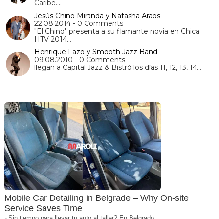
Caribe.…
Jesús Chino Miranda y Natasha Araos
22.08.2014 - 0 Comments
"El Chino" presenta a su flamante novia en Chica
HTV 2014…
Henrique Lazo y Smooth Jazz Band
09.08.2010 - 0 Comments
llegan a Capital Jazz & Bistró los días 11, 12, 13, 14…
Mobile Car Detailing in Belgrade – Why On-site
Service Saves Time
¿Sin tiempo para llevar tu auto al taller? En Belgrado,