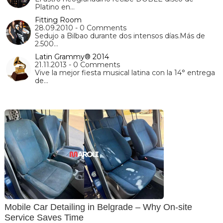
Platino en…
Fitting Room
28.09.2010 - 0 Comments
Sedujo a Bilbao durante dos intensos días.Más de
2.500…
Latin Grammy® 2014
21.11.2013 - 0 Comments
Vive la mejor fiesta musical latina con la 14° entrega
de…
Mobile Car Detailing in Belgrade – Why On-site
Service Saves Time