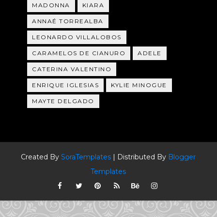
MADONNA
KIARA
ANNAÉ TORREALBA
LEONARDO VILLALOBOS
CARAMELOS DE CIANURO
ADELE
CATERINA VALENTINO
ENRIQUE IGLESIAS
KYLIE MINOGUE
MAYTE DELGADO
Created By
SoraTemplates
| Distributed By
Blogger
Templates