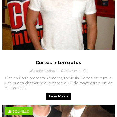
Cortos Interruptus
Carlos Medina
3:38 p.m.
Cine en Corto presenta 5 historias, 1 película: Cortos Interruptus.
Una buena alternativa que desde el 20 de mayo estará en los
mejores sal...
Leer Más »
COLMILLO