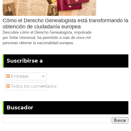
Cómo el Derecho Genealogista está transformando la
obtención de ciudadanía europea
Descubre cómo el Derecho Genealogista, impulsado
por Sefar Universal, ha permitido a más de once mil
personas obtener la nacionalidad europea.
Suscribirse a
Entradas
Todos los comentarios
Buscador