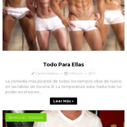
Todo Para Ellas
Carlos Medina
4:53 p.m.
0
La comedia más picante de todos los tiempos vibra de nuevo
en las tablas de Escena 8. La temperatura sube hasta más no
poder en el escen...
Leer Más »
MIGUEL FERRARI