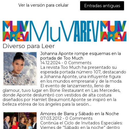
Ver la versión para celular
Entradas antiguas
Diverso para Leer
Johanna Aponte rompe esquemas en la
portada de Too Much
14.12.2024 - 0 Comments
La revista Too Much ha presentado su
esperada portada número 107, destacando
a Johanna Aponte, una influyente figura
en los mundos empresarial y de la moda.
El evento de lanzamiento, lleno de
glamour, tuvo lugar en Bone Restaurant en Las Mercedes,
donde Aponte deslumbró con vestidos de alta costura
diseñados por Hamlet Beaumont.Aponte se inspiró en la
belleza etérea de los ángeles para la sesión…
Amores de Barra y Sábado en la Noche
07.03.2012 - 0 Comments
Continúa el Ciclo de Invitados Especiales:
Viernes de “Sábado en la noche” dentro