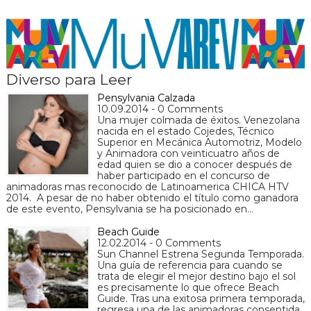
Diverso para Leer
Pensylvania Calzada
10.09.2014 - 0 Comments
Una mujer colmada de éxitos. Venezolana
nacida en el estado Cojedes, Técnico
Superior en Mecánica Automotriz, Modelo
y Animadora con veinticuatro años de
edad quien se dio a conocer después de
haber participado en el concurso de
animadoras mas reconocido de Latinoamerica CHICA HTV
2014. A pesar de no haber obtenido el título como ganadora
de este evento, Pensylvania se ha posicionado en…
Beach Guide
12.02.2014 - 0 Comments
Sun Channel Estrena Segunda Temporada.
Una guía de referencia para cuando se
trata de elegir el mejor destino bajo el sol
es precisamente lo que ofrece Beach
Guide. Tras una exitosa primera temporada,
regresa una de las animadoras consentida