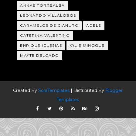
ANNAÉ TORREALBA
LEONARDO VILLALOBOS
CARAMELOS DE CIANURO
ADELE
CATERINA VALENTINO
ENRIQUE IGLESIAS
KYLIE MINOGUE
MAYTE DELGADO
Created By
SoraTemplates
| Distributed By
Blogger
Templates