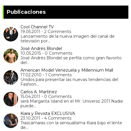
Publicaciones
Cool Channel TV
19.05.2011 - 2 Comments
Lanzamiento de la nueva imagen del canal de
televisión por…
José Andrés Blondel
10.05.2015 - 0 Comments
José Andrés Blondel se perfila como gran favorito
del…
American Model Venezuela y Millennium Mall
17.02.2010 - 1 Comments
Unidos para presentar las nuevas tendencias del
Fashion…
Carlos A. Martínez
15.04.2011 - 0 Comments
será Margarita Island en el Mr. Universo 2011.Nadie
puede…
Kiara y Revista EXCLUSIVA
23.10.2011 - 4 Comments
Trascámaras con la sensualísima Kiara bajo el lente
de…