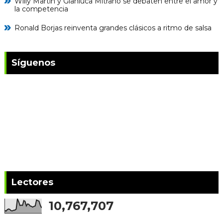
Willy Martin y Gianluca Mitrano se debaten entre el amor y
la competencia
Ronald Borjas reinventa grandes clásicos a ritmo de salsa
Síguenos
Lectores
10,767,707