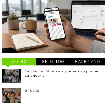
LO + HOT
EN EL MES
HACE 1 AÑO
Fundación Abrígame prepara su primer
calendario
BRUJAS