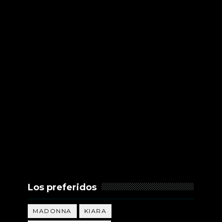
Los preferidos
MADONNA
KIARA