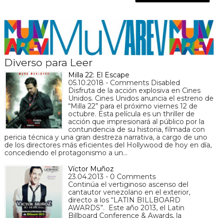
Diverso para Leer
Milla 22: El Escape
05.10.2018 - Comments Disabled
Disfruta de la acción explosiva en Cines
Unidos. Cines Unidos anuncia el estreno de
“Milla 22” para el próximo viernes 12 de
octubre. Esta película es un thriller de
acción que impresionará al público por la
contundencia de su historia, filmada con
pericia técnica y una gran destreza narrativa, a cargo de uno
de los directores más eficientes del Hollywood de hoy en día,
concediendo el protagonismo a un…
Víctor Muñoz
23.04.2013 - 0 Comments
Continúa el vertiginoso ascenso del
cantautor venezolano en el exterior,
directo a los “LATIN BILLBOARD
AWARDS”. Este año 2013, el Latin
Billboard Conference & Awards, la