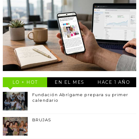
LO + HOT
EN EL MES
HACE 1 AÑO
Fundación Abrígame prepara su primer
calendario
BRUJAS