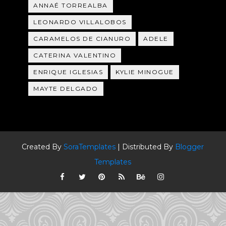
ANNAÉ TORREALBA
LEONARDO VILLALOBOS
CARAMELOS DE CIANURO
ADELE
CATERINA VALENTINO
ENRIQUE IGLESIAS
KYLIE MINOGUE
MAYTE DELGADO
Created By
SoraTemplates
| Distributed By
Blogger
Templates