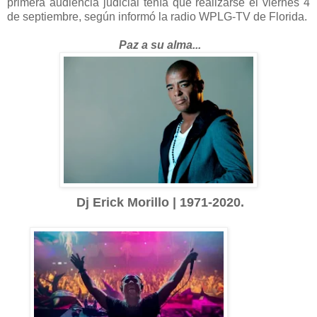
primera audiencia judicial tenía que realizarse el viernes 4
de septiembre, según informó la radio WPLG-TV de Florida.
Paz a su alma...
Dj Erick Morillo | 1971-2020.