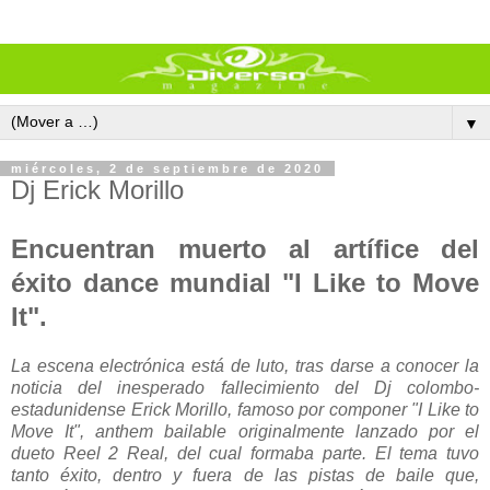
▼
miércoles, 2 de septiembre de 2020
Dj Erick Morillo
Encuentran muerto al artífice del
éxito dance mundial "I Like to Move
It".
La escena electrónica está de luto, tras darse a conocer la
noticia del inesperado fallecimiento del Dj colombo-
estadunidense Erick Morillo, famoso por componer "I Like to
Move It", anthem bailable originalmente lanzado por el
dueto Reel 2 Real, del cual formaba parte. El tema tuvo
tanto éxito, dentro y fuera de las pistas de baile que,