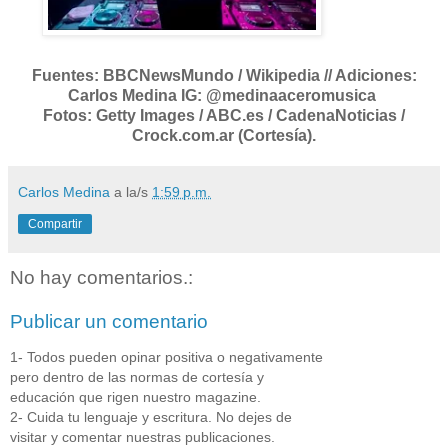
Fuentes: BBCNewsMundo / Wikipedia // Adiciones:
Carlos Medina IG: @medinaaceromusica
Fotos: Getty Images / ABC.es / CadenaNoticias /
Crock.com.ar (Cortesía).
Carlos Medina
a la/s
1:59 p.m.
Compartir
No hay comentarios.:
Publicar un comentario
1- Todos pueden opinar positiva o negativamente
pero dentro de las normas de cortesía y
educación que rigen nuestro magazine.
2- Cuida tu lenguaje y escritura. No dejes de
visitar y comentar nuestras publicaciones.