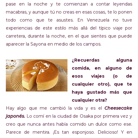
pase en la noche y te comienzan a contar leyendas
macabras, y aunque tú no creas en esas cosas, te lo ponen
todo como que te asustes. En Venezuela no tuve
experiencias de este estilo más allá del típico viaje por
carretera, durante la noche, en el que sientes que puede
aparecer la Sayona en medio de los campos.
¿Recuerdas alguna
comida, en alguno de
esos viajes (o de
cualquier otro), que te
haya gustado más que
cualquier otra?
Hay algo que me cambió la vida y es el
Cheesecake
japonés.
Lo comí en la ciudad de Osaka por primera vez y
creo que nunca antes había comido un dulce como ese.
Parece de mentira.
¡
Es tan esponjoso. Delicioso! Y en