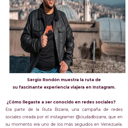
Sergio Rondón muestra
la ruta de
su
fascinante
experiencia viajera en Instagram.
¿Cómo llegaste a ser conocido en redes sociales?
Era parte de la Ruta Bizarra, una campaña de redes
sociales creada por el instagramer @ciudadbizarra, que en
su momento era uno de los más seguidos en Venezuela.