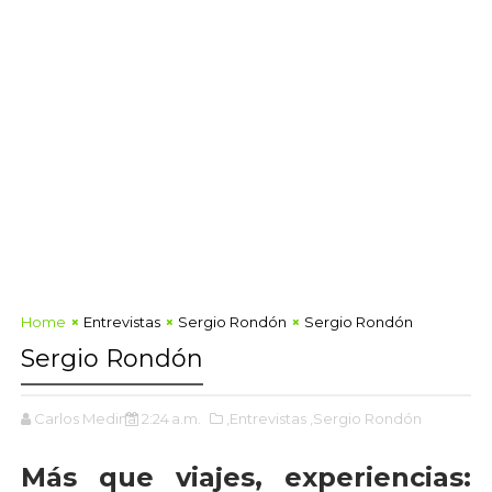
Home
Entrevistas
Sergio Rondón
Sergio Rondón
Sergio Rondón
Carlos Medina
2:24 a.m.
,Entrevistas
,Sergio Rondón
Más que viajes, experiencias: