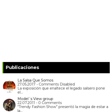
Publicaciones
La Salsa Que Somos
27.05.2017 - Comments Disabled
La exposición que enaltece el legado salsero pone
el…
Model´s View group
22.07.2011 - 0 Comments
“Trendy Fashion Show” presentó la magia de estar a
la…