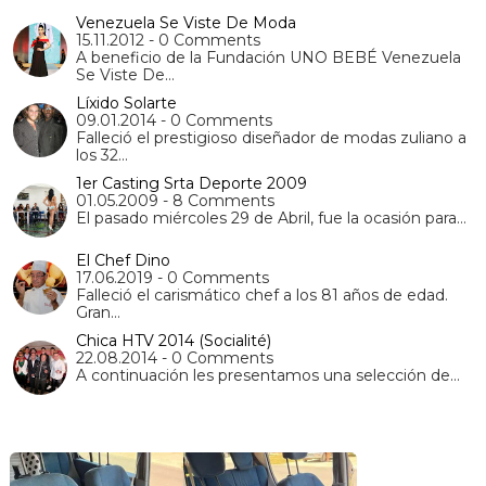
Venezuela Se Viste De Moda
15.11.2012 - 0 Comments
A beneficio de la Fundación UNO BEBÉ Venezuela
Se Viste De…
Líxido Solarte
09.01.2014 - 0 Comments
Falleció el prestigioso diseñador de modas zuliano a
los 32…
1er Casting Srta Deporte 2009
01.05.2009 - 8 Comments
El pasado miércoles 29 de Abril, fue la ocasión para…
El Chef Dino
17.06.2019 - 0 Comments
Falleció el carismático chef a los 81 años de edad.
Gran…
Chica HTV 2014 (Socialité)
22.08.2014 - 0 Comments
A continuación les presentamos una selección de…