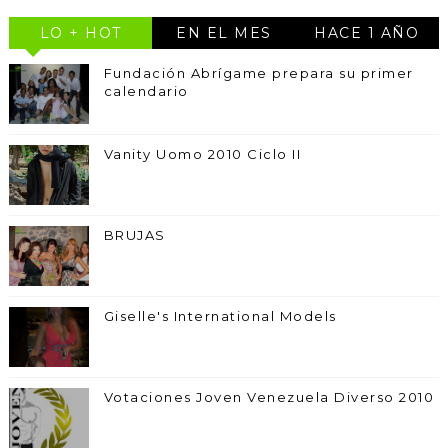
LO + HOT
EN EL MES
HACE 1 AÑO
Fundación Abrígame prepara su primer
calendario
Vanity Uomo 2010 Ciclo II
BRUJAS
Giselle's International Models
Votaciones Joven Venezuela Diverso 2010