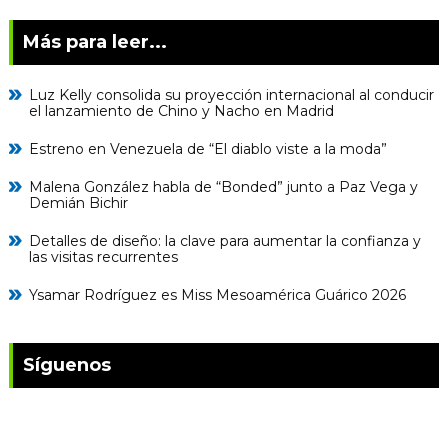
Más para leer...
Luz Kelly consolida su proyección internacional al conducir
el lanzamiento de Chino y Nacho en Madrid
Estreno en Venezuela de “El diablo viste a la moda”
Malena González habla de “Bonded” junto a Paz Vega y
Demián Bichir
Detalles de diseño: la clave para aumentar la confianza y
las visitas recurrentes
Ysamar Rodríguez es Miss Mesoamérica Guárico 2026
Síguenos