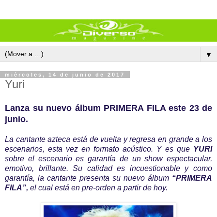
▼
miércoles, 14 de junio de 2017
Yuri
Lanza su nuevo álbum PRIMERA FILA este 23 de
junio.
La cantante azteca está de vuelta y regresa en grande a los
escenarios, esta vez en formato acústico. Y es que
YURI
sobre el escenario es garantía de un show espectacular,
emotivo, brillante. Su calidad es incuestionable y como
garantía, la cantante presenta su nuevo álbum
“PRIMERA
FILA”,
el cual está en pre-orden a partir de hoy.