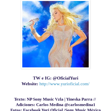
TW e IG: @OficialYuri
Website:
http://www.yurioficial.com/
Texto: NP Sony Music Vzla | Yineska Parra //
Adiciones: Carlos Medina @carlosmedina1
Fotos: Facebook Yuri Oficial /Sony Music México