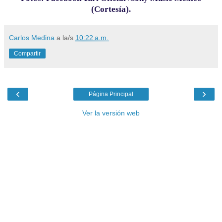
(Cortesía).
Carlos Medina
a la/s
10:22 a.m.
Compartir
‹
›
Página Principal
Ver la versión web