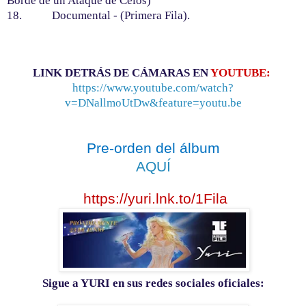
Borde de un Ataque de Celos)
18. Documental - (Primera Fila).
LINK DETRÁS DE CÁMARAS EN
YOUTUBE:
https://www.youtube.com/watch?
v=DNallmoUtDw&feature=youtu.be
Pre-orden del álbum
AQUÍ
https://yuri.lnk.to/1Fila
Sigue a YURI en sus redes sociales oficiales: