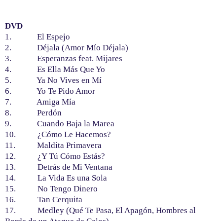
DVD
1. El Espejo
2. Déjala (Amor Mío Déjala)
3. Esperanzas feat. Mijares
4. Es Ella Más Que Yo
5. Ya No Vives en Mí
6. Yo Te Pido Amor
7. Amiga Mía
8. Perdón
9. Cuando Baja la Marea
10. ¿Cómo Le Hacemos?
11. Maldita Primavera
12. ¿Y Tú Cómo Estás?
13. Detrás de Mi Ventana
14. La Vida Es una Sola
15. No Tengo Dinero
16. Tan Cerquita
17. Medley (Qué Te Pasa, El Apagón, Hombres al