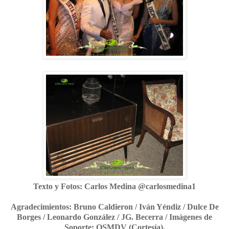
Texto y Fotos: Carlos Medina @carlosmedina1
Agradecimientos: Bruno Caldieron / Iván Yéndiz / Dulce De
Borges / Leonardo González / JG. Becerra /
Imágenes de
Soporte: OSMDV (Cortesía).