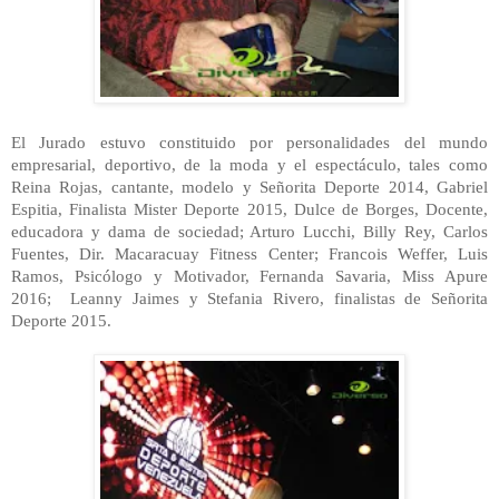
El Jurado estuvo constituido por personalidades del mundo
empresarial, deportivo, de la moda y el espectáculo, tales como
Reina Rojas, cantante, modelo y Señorita Deporte 2014, Gabriel
Espitia, Finalista Mister Deporte 2015, Dulce de Borges, Docente,
educadora y dama de sociedad; Arturo Lucchi, Billy Rey, Carlos
Fuentes, Dir. Macaracuay Fitness Center; Francois Weffer, Luis
Ramos, Psicólogo y Motivador, Fernanda Savaria, Miss Apure
2016;
Leanny Jaimes y Stefania Rivero, finalistas de Señorita
Deporte 2015.