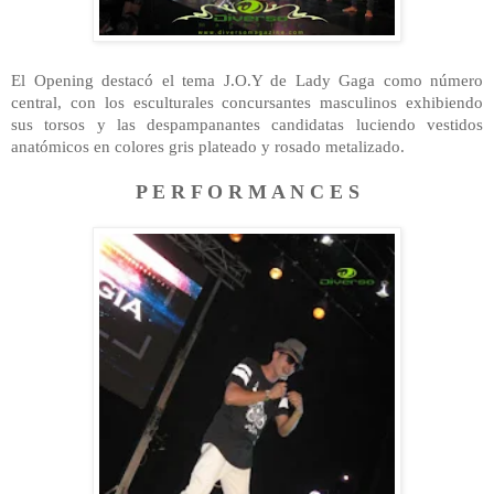
El Opening destacó el tema J.O.Y de Lady Gaga como número
central, con los esculturales concursantes masculinos exhibiendo
sus torsos y las despampanantes candidatas luciendo vestidos
anatómicos en colores gris plateado y rosado metalizado.
P E R
F O R M A N C E S