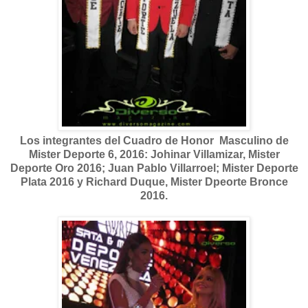
Los integrantes del Cuadro de Honor Masculino de
Mister Deporte 6, 2016: Johinar Villamizar, Mister
Deporte Oro 2016; Juan Pablo Villarroel; Mister Deporte
Plata 2016 y Richard Duque, Mister Dpeorte Bronce
2016.