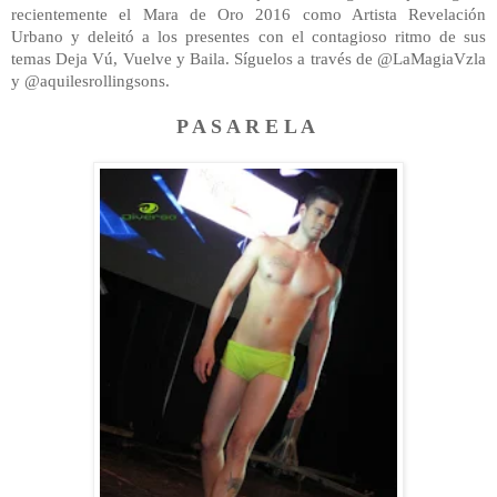
recientemente el Mara de Oro 2016 como Artista Revelación
Urbano y deleitó a los presentes con el contagioso ritmo de sus
temas Deja Vú, Vuelve y Baila. Síguelos a través de @LaMagiaVzla
y @aquilesrollingsons.
P A S A
R E L A