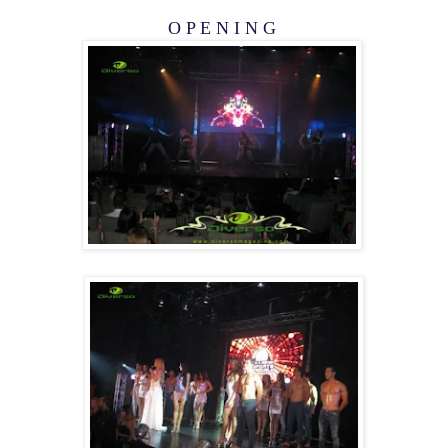
O P E N I N G