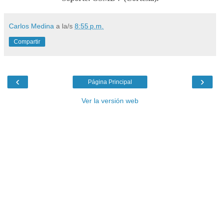
Carlos Medina
a la/s
8:55 p.m.
Compartir
‹
›
Página Principal
Ver la versión web