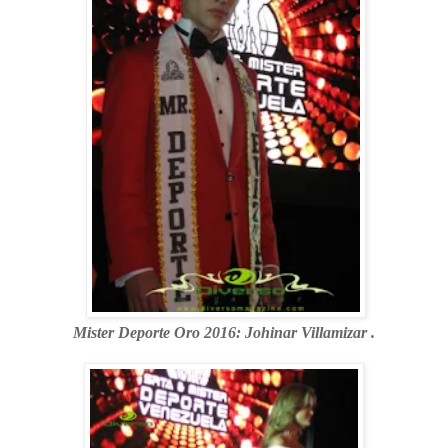
Mister Deporte Oro 2016: Johinar Villamizar .