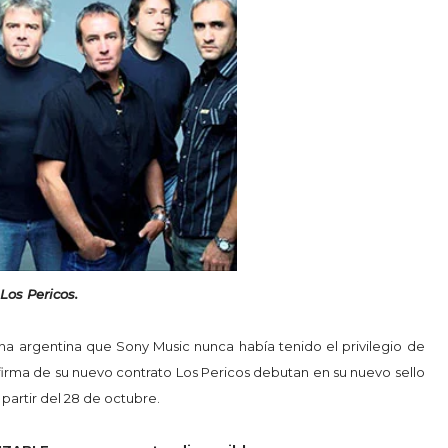
Los Pericos.
na argentina que Sony Music nunca había tenido el privilegio de
firma de su nuevo contrato Los Pericos debutan en su nuevo sello
artir del 28 de octubre.