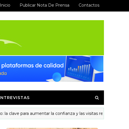
Inicio
Publicar Nota De Prensa
Contactos
ENTREVISTAS
ave para aumentar la confianza y las visitas recurrentes