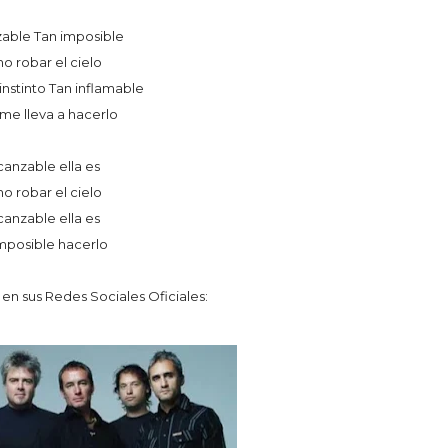
zable Tan imposible
 robar el cielo
instinto Tan inflamable
 me lleva a hacerlo
canzable ella es
 robar el cielo
canzable ella es
mposible hacerlo
n sus Redes Sociales Oficiales: