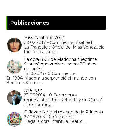
Publicaciones
Miss Carabobo 2017
20.02.2017 - Comments Disabled
La Franquicia Oficial del Miss Venezuela
llamó a casting…
La obra R&B de Madonna "Bedtime
Stories" que vuelve a sonar 30 años
después
15.10.2025 - 0 Comments
En 1994, Madonna sorprendió al mundo con
Bedtime Stories,…
Ariel Nan
23.06.2014 - 0 Comments
regresa al teatro "Rebelde y sin Causa"
El cantante y…
El Joven Ninja al rescate de la Princesa
27.06.2013 - 0 Comments
Llega la obra infantil al Teatro…