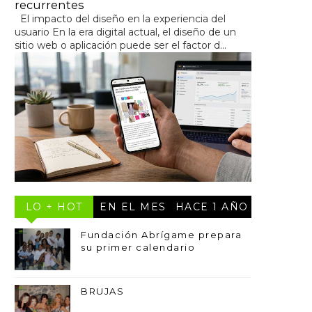
recurrentes
El impacto del diseño en la experiencia del
usuario En la era digital actual, el diseño de un
sitio web o aplicación puede ser el factor d...
LO + HOT
EN EL MES
HACE 1 AÑO
Fundación Abrígame prepara
su primer calendario
BRUJAS