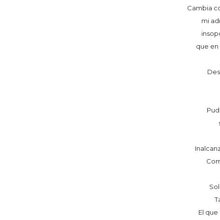
Cambia co
mi ad
insop
que en 
Des
Pud
Inalcan
Como
Sol
T
El que