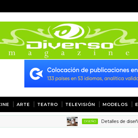
CINE
ARTE
TEATRO
TELEVISIÓN
MODELOS
Detalles de diseño: la cl
DISEÑO