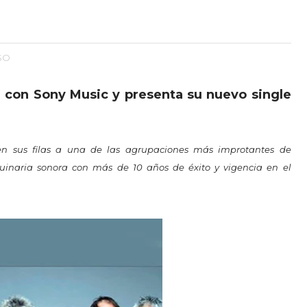
SO
a con Sony Music y presenta su nuevo single
en sus filas a una de las agrupaciones más improtantes de
inaria sonora con más de 10 años de éxito y vigencia en el