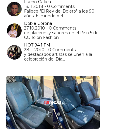
Lucho Gatica
13.11.2018 - 0 Comments
Fallece "El Rey del Bolero" a los 90
años. El mundo del…
Doble Corona
27.10.2010 - 0 Comments
de placeres y sabores en el Piso 5 del
CC Tolón Fashion…
HOT 94.1 FM
28.11.2010 - 0 Comments
y destacados artistas se unen a la
celebración del Día…