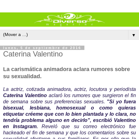
▼
lunes, 5 de septiembre de 2016
Caterina Valentino
La carismática animadora aclara rumores sobre
su sexualidad.
La actriz, cotizada animadora, actriz, locutora y periodista
Caterina Valentino
aclaró los rumores que surgieron el fin
de semana sobre sus preferencias sexuales.
"Si yo fuera
bisexual, lesbiana, homosexual o como quieras
etiquetar créeme que con lo bien plantada y lo clara, no
tendría problema alguno en decirlo", escribió Valentino
en Instagram.
Reveló que su correo electrónico fue
hackeado el fin de semana y que los comentarios sobre su
sexualidad afectaron a sus familiares. Es por ello que la