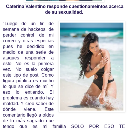
Caterina Valentino responde cuestionameintos acerca
de su sexualidad.
"Luego de un fin de
semana de hackeos, de
perder control de mi
correo y otras especias
pues he decidido en
medio de una serie de
ataques responder a
esto. No es la primera
vez. No suelo colgar
este tipo de post. Como
figura pública es mucho
lo que se dice de mí. Y
eso lo entiendo. El
problema es cuando hay
maldad. Y creo saber de
dónde viene. Este
comentario llegó a oídos
de lo más sagrado que
tengo que es mi familia SOLO POR ESO TE