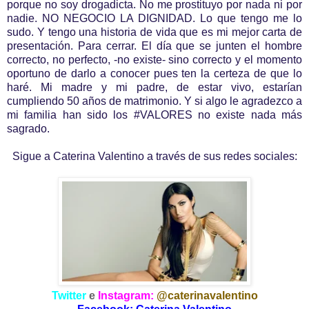
porque no soy drogadicta. No me prostituyo por nada ni por
nadie. NO NEGOCIO LA DIGNIDAD. Lo que tengo me lo
sudo. Y tengo una historia de vida que es mi mejor carta de
presentación. Para cerrar. El día que se junten el hombre
correcto, no perfecto, -no existe- sino correcto y el momento
oportuno de darlo a conocer pues ten la certeza de que lo
haré. Mi madre y mi padre, de estar vivo, estarían
cumpliendo 50 años de matrimonio. Y si algo le agradezco a
mi familia han sido los #VALORES no existe nada más
sagrado.
Sigue a Caterina Valentino a través de sus redes sociales:
Twitter
e
Instagram:
@caterinavalentino