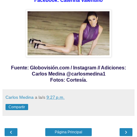
Facebook: Caterina Valentino
Fuente: Globovisión.com / Instagram // Adiciones:
Carlos Medina @carlosmedina1
Fotos: Cortesía.
Carlos Medina
a la/s
9:27 p.m.
Compartir
‹
›
Página Principal