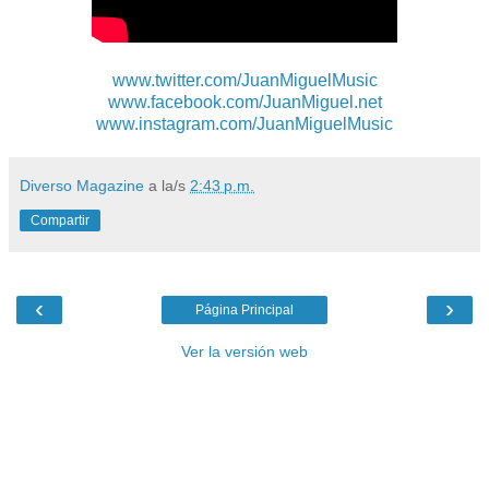
www.twitter.com/JuanMiguelMusic
www.facebook.com/JuanMiguel.net
www.instagram.com/JuanMiguelMusic
Diverso Magazine
a la/s
2:43 p.m.
Compartir
‹
›
Página Principal
Ver la versión web