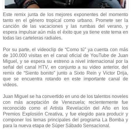
Este remix junta de los mejores exponentes del momento
tanto en el género tropical como urbano. Promete ser la
canción de las vacaciones y las rumbas del verano, y
espera impulsar aún más el éxito que ya tiene este tema en
todas las carteleras radiales.
Por su parte, el videoclip de “Como tú” ya cuenta con más
de 100.000 visitas en el canal oficial de YouTube de Juan
Miguel, y se espera su estreno a nivel internacional por la
señal del canal HTV, en conjunto a su video anterior, del
remix de “Siento bonito” junto a Sixto Rein y Victor Drija,
que se encuentra rotando en este importante canal de
videos.
Juan Miguel se ha convertido en uno de los talentos noveles
con más aceptación de Venezuela; recientemente fue
reconocido como el Artista Revelación del Año en los
Premios Explosión Creativa, y fue elegido para producir y
componer los temas principales del programa La Bomba y
para la nueva etapa de Súper Sábado Sensacional.