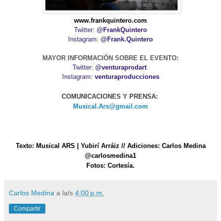
www.frankquintero.com
Twitter:
@FrankQuintero
Instagram:
@Frank.Quintero
MAYOR INFORMACIÓN SOBRE EL EVENTO:
Twitter:
@venturaprodart
Instagram:
venturaproducciones
COMUNICACIONES Y PRENSA:
Musical.Ars@gmail.com
Texto: Musical ARS | Yubirí Arráiz // Adiciones: Carlos Medina
@carlosmedina1
Fotos: Cortesía.
Carlos Medina
a la/s
4:00 p.m.
Compartir