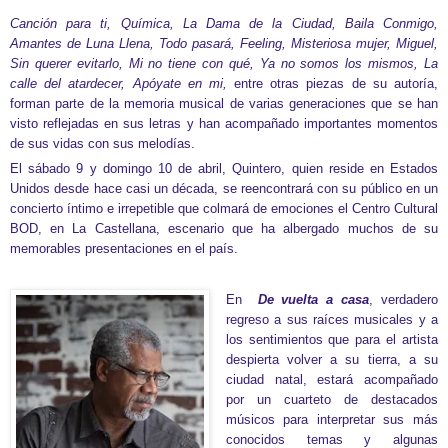
Canción para ti, Química, La Dama de la Ciudad, Baila Conmigo,
A
mantes de Luna Llena, Todo pasará, Feeling, Misteriosa mujer, Miguel,
Sin querer evitarlo, Mi no tiene con qué, Ya no somos los mismos, La
calle del atardecer, Apóyate en mi,
entre otras piezas de su autoría,
forman parte de la memoria musical de varias generaciones que se han
visto reflejadas en sus letras y han acompañado importantes momentos
de sus vidas con sus melodías.
El sábado 9 y domingo 10 de abril, Quintero, quien reside en Estados
Unidos desde hace casi un década, se reencontrará con su público en un
concierto íntimo e irrepetible que colmará de emociones el Centro Cultural
BOD, en La Castellana, escenario que ha albergado muchos de su
memorables presentaciones en el país.
En
De vuelta a casa
, verdadero
regreso a sus raíces musicales y a
los sentimientos que para el artista
despierta volver a su tierra, a su
ciudad natal, estará acompañado
por un cuarteto de destacados
músicos para interpretar sus más
conocidos temas y algunas