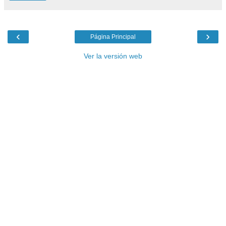
‹
›
Página Principal
Ver la versión web