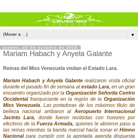
▼
jueves, 22 de octubre de 2015
Mariam Habach y Anyela Galante
Reinas del Miss Venezuela visitan el Estado Lara.
Mariam Habach y Anyela Galante
realizaron visita oficial
durante el pasado fin de semana al
estado Lara,
en un gran
encuentro organizado por la
Organización Señorita Centro
Occidental
franquiciante en la región de la
Organización
Miss Venezuela.
Las portadoras de los máximos título de
belleza nacional arribaron al
Aeropuerto Internacional
Jacinto Lara,
donde fueron recibidas con honores por
efectivos de la
Fuerza Armada,
quienes le abrieron paso a
las reinas mientras la banda marcial hacía sonar el
Himno
Nacional
para cumplir con la apretada agenda dispuesta