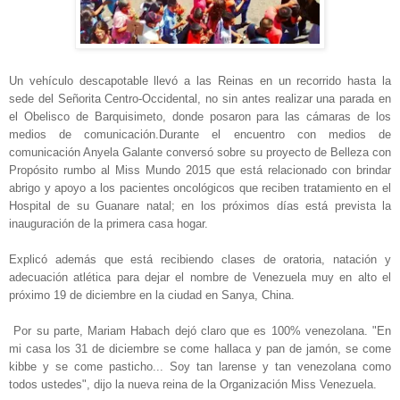
Un vehículo descapotable llevó a las Reinas en un recorrido hasta la
sede del Señorita Centro-Occidental, no sin antes realizar una parada en
el Obelisco de Barquisimeto, donde posaron para las cámaras de los
medios de comunicación.
Durante el encuentro con medios de
comunicación Anyela Galante conversó sobre su proyecto de Belleza con
Propósito rumbo al
Miss
Mundo 2015 que está relacionado con brindar
abrigo y apoyo a los pacientes oncológicos que reciben tratamiento en el
Hospital de su Guanare natal; en los próximos días está prevista la
inauguración de la primera casa hogar.
Explicó además que está recibiendo clases de oratoria, natación y
adecuación atlética para dejar el nombre de
Venezuela
muy en alto el
próximo 19 de diciembre en la ciudad en Sanya, China.
Por su parte, Mariam Habach dejó claro que es 100% venezolana. "En
mi casa los 31 de diciembre se come hallaca y pan de jamón, se come
kibbe y se come pasticho... Soy tan larense y tan venezolana como
todos ustedes", dijo la nueva reina de la Organización
Miss
Venezuela
.