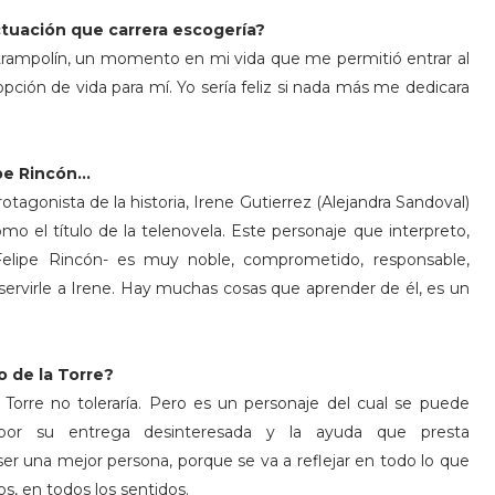
actuación que carrera escogería?
 trampolín, un momento en mi vida que me permitió entrar al
opción de vida para mí. Yo sería feliz si nada más me dedicara
ipe Rincón…
tagonista de la historia, Irene Gutierrez (Alejandra Sandoval)
mo el título de la telenovela. Este personaje que interpreto,
Felipe Rincón- es muy noble, comprometido, responsable,
servirle a Irene. Hay muchas cosas que aprender de él, es un
o de la Torre?
Torre no toleraría. Pero es un personaje del cual se puede
or su entrega desinteresada y la ayuda que presta
ser una mejor persona, porque se va a reflejar en todo lo que
os, en todos los sentidos.