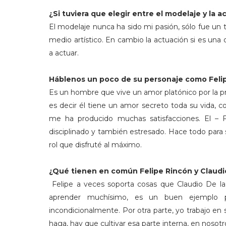
¿Si tuviera que elegir entre el modelaje y la 
El modelaje nunca ha sido mi pasión, sólo fue un
medio artístico. En cambio la actuación si es una 
a actuar.
Háblenos un poco de su personaje como Fel
Es un hombre que vive un amor platónico por la pro
es decir él tiene un amor secreto toda su vida, co
me ha producido muchas satisfacciones. El – 
disciplinado y también estresado. Hace todo para 
rol que disfruté al máximo.
¿Qué tienen en común Felipe Rincón y Claudi
Felipe a veces soporta cosas que Claudio De la 
aprender muchísimo, es un buen ejemplo p
incondicionalmente. Por otra parte, yo trabajo en 
haga, hay que cultivar esa parte interna, en nosotr