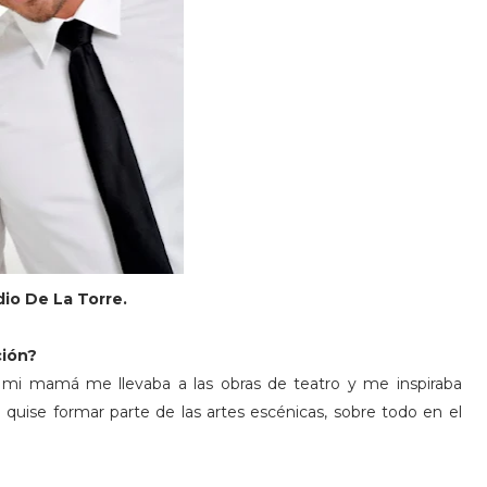
io De La Torre.
ción?
iño mi mamá me llevaba a las obras de teatro y me inspiraba
quise formar parte de las artes escénicas, sobre todo en el