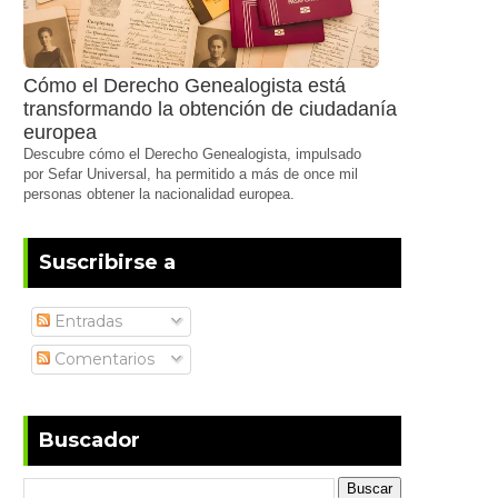
Cómo el Derecho Genealogista está
transformando la obtención de ciudadanía
europea
Descubre cómo el Derecho Genealogista, impulsado
por Sefar Universal, ha permitido a más de once mil
personas obtener la nacionalidad europea.
Suscribirse a
Entradas
Comentarios
Buscador