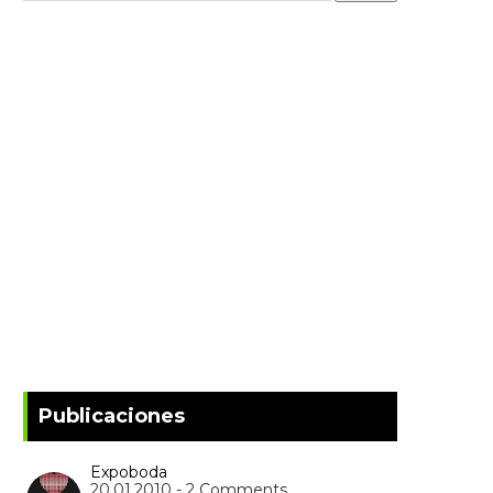
Publicaciones
Expoboda
20.01.2010 - 2 Comments