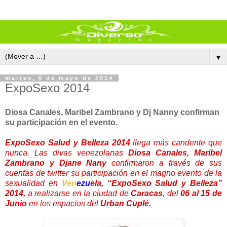
▼
martes, 6 de mayo de 2014
ExpoSexo 2014
Diosa Canales, Maribel Zambrano y Dj Nanny confirman
su participación en el evento.
ExpoSexo Salud y Belleza 2014
llega más candente que
nunca. Las divas venezolanas
Diosa Canales, Maribel
Zambrano y Djane Nany
confirmaron a través de sus
cuentas de twitter su participación en el magno evento de la
sexualidad en
Ven
ezu
ela, “ExpoSexo Salud y Belleza”
2014,
a realizarse en la ciudad de
Caracas
, del
06 al 15 de
Junio
en los espacios del
Urban Cuplé.