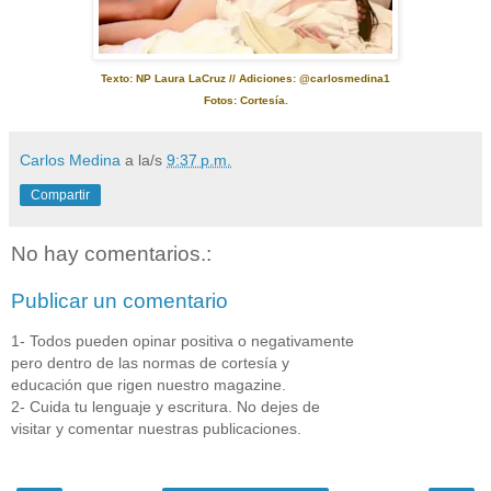
Texto: NP Laura LaCruz // Adiciones: @carlosmedina1
Fotos: Cortesía.
Carlos Medina
a la/s
9:37 p.m.
Compartir
No hay comentarios.:
Publicar un comentario
1- Todos pueden opinar positiva o negativamente
pero dentro de las normas de cortesía y
educación que rigen nuestro magazine.
2- Cuida tu lenguaje y escritura. No dejes de
visitar y comentar nuestras publicaciones.