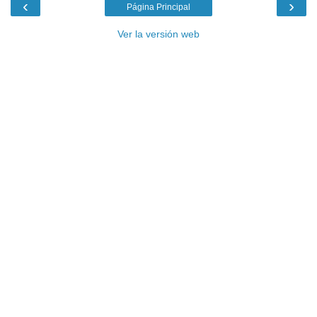
‹
›
Página Principal
Ver la versión web