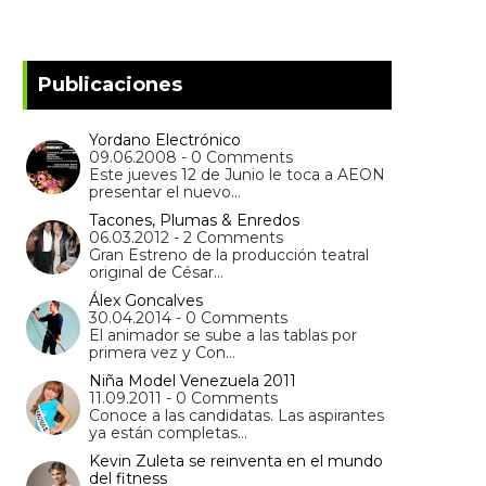
Publicaciones
Yordano Electrónico
09.06.2008 - 0 Comments
Este jueves 12 de Junio le toca a AEON
presentar el nuevo…
Tacones, Plumas & Enredos
06.03.2012 - 2 Comments
Gran Estreno de la producción teatral
original de César…
Álex Goncalves
30.04.2014 - 0 Comments
El animador se sube a las tablas por
primera vez y Con…
Niña Model Venezuela 2011
11.09.2011 - 0 Comments
Conoce a las candidatas. Las aspirantes
ya están completas…
Kevin Zuleta se reinventa en el mundo
del fitness