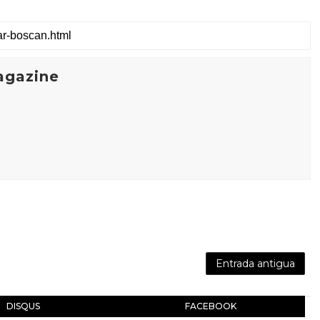
agazine
Entrada antigua
DISQUS
FACEBOOK