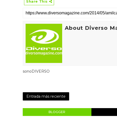
Share This
About Diverso M
sonoDIVERSO
Entrada más reciente
BLOGGER