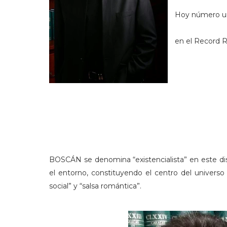
Hoy número u
en el Record R
BOSCÁN se denomina “existencialista” en este di
el entorno, constituyendo el centro del univers
social” y “salsa romántica”.