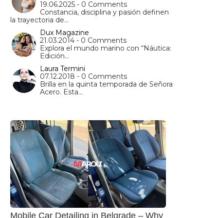
19.06.2025 - 0 Comments
Constancia, disciplina y pasión definen
la trayectoria de…
Dux Magazine
21.03.2014 - 0 Comments
Explora el mundo marino con “Náutica:
Edición…
Laura Termini
07.12.2018 - 0 Comments
Brilla en la quinta temporada de Señora
Acero. Esta…
Mobile Car Detailing in Belgrade – Why