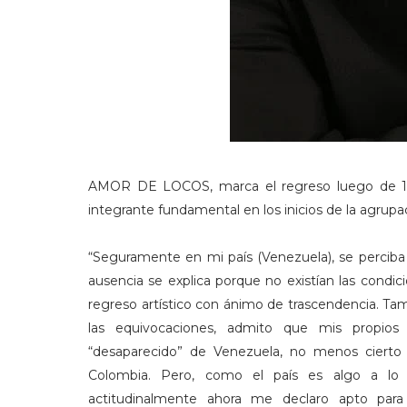
AMOR DE LOCOS, marca el regreso luego de 12 
integrante fundamental en los inicios de la agrup
“Seguramente en mi país (Venezuela), se perciba
ausencia se explica porque no existían las condici
regreso artístico con ánimo de trascendencia. Tam
las equivocaciones, admito que mis propios
“desaparecido” de Venezuela, no menos cier
Colombia. Pero, como el país es algo a l
actitudinalmente ahora me declaro apto par