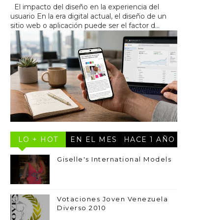
El impacto del diseño en la experiencia del
usuario En la era digital actual, el diseño de un
sitio web o aplicación puede ser el factor d...
LO + HOT
EN EL MES
HACE 1 AÑO
Giselle's International Models
Votaciones Joven Venezuela
Diverso 2010