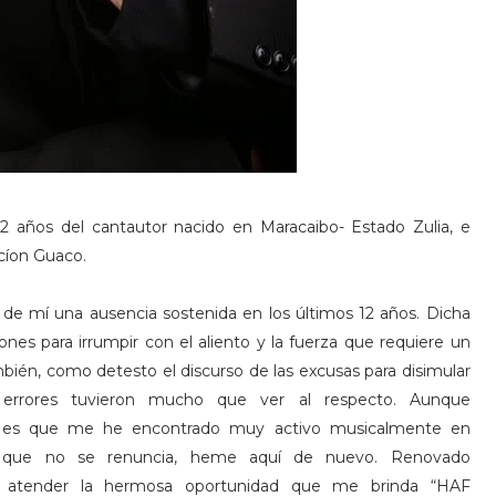
años del cantautor nacido en Maracaibo- Estado Zulia, e
acíon Guaco.
 de mí una ausencia sostenida en los últimos 12 años. Dicha
ones para irrumpir con el aliento y la fuerza que requiere un
bién, como detesto el discurso de las excusas para disimular
 errores tuvieron mucho que ver al respecto. Aunque
to es que me he encontrado muy activo musicalmente en
o que no se renuncia, heme aquí de nuevo. Renovado
a atender la hermosa oportunidad que me brinda “HAF