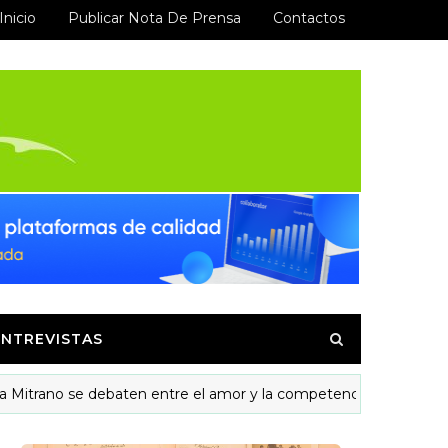
Inicio
Publicar Nota De Prensa
Contactos
ENTREVISTAS
ano se debaten entre el amor y la competencia
MÚSICA