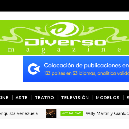
CINE
ARTE
TEATRO
TELEVISIÓN
MODELOS
 Venezuela
Willy Martin y Gianluca Mitr
ACTUALIDAD