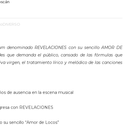
oscán
noDIVERSO
álbum denominado REVELACIONES con su sencillo AMOR DE
des que demanda el público, cansado de las fórmulas que
iva virgen, el tratamiento lírico y melódico de las canciones
os de ausencia en la escena musical
regresa con REVELACIONES
 su sencillo “Amor de Locos”