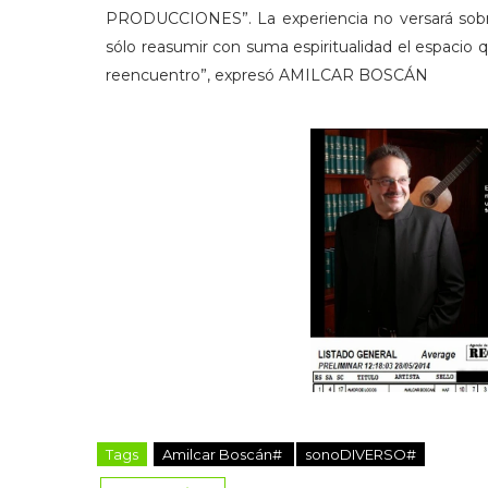
PRODUCCIONES”. La experiencia no versará sobre
sólo reasumir con suma espiritualidad el espacio
reencuentro”, expresó AMILCAR BOSCÁN
Tags
Amilcar Boscán#
sonoDIVERSO#