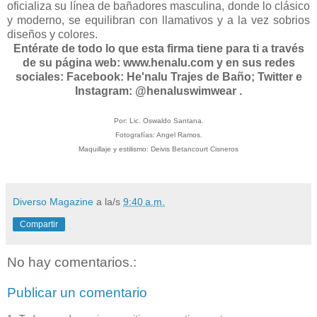
oficializa su línea de bañadores masculina, donde lo clásico
y moderno, se equilibran con llamativos y a la vez sobrios
diseños y colores.
Entérate de todo lo que esta firma tiene para ti a través
de su página web: www.henalu.com y en sus redes
sociales: Facebook: He'nalu Trajes de Baño; Twitter e
Instagram: @henaluswimwear .
Por: Lic. Oswaldo Santana.
Fotografías: Angel Ramos.
Maquillaje y estilismo: Deivis Betancourt Cisneros
Diverso Magazine
a la/s
9:40 a.m.
Compartir
No hay comentarios.:
Publicar un comentario