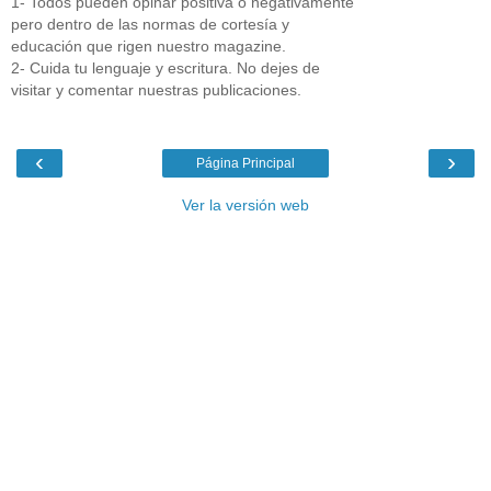
1- Todos pueden opinar positiva o negativamente
pero dentro de las normas de cortesía y
educación que rigen nuestro magazine.
2- Cuida tu lenguaje y escritura. No dejes de
visitar y comentar nuestras publicaciones.
‹
›
Página Principal
Ver la versión web