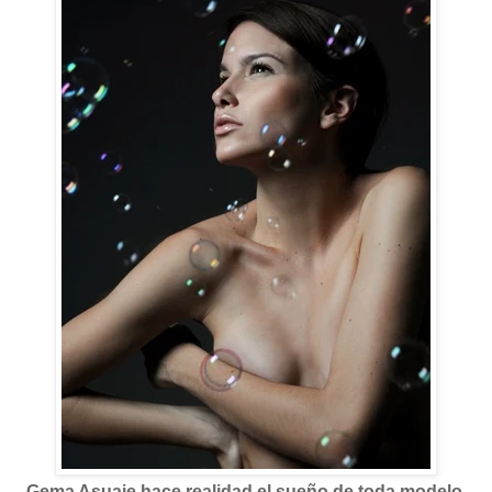
Gema Asuaje hace realidad el sueño de toda modelo,