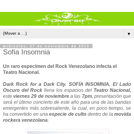
▼
miércoles, 27 de noviembre de 2013
Sofia Insomnia
Un raro especímen del Rock Venezolano infecta el
Teatro Nacional.
Dark Rock for a Dark City. SOFÍA INSOMNIA, El Lado
Oscuro del Rock
llena los espacios del
Teatro Nacional,
este
viernes 29 de noviembre
a las
7pm,
presentación que
será el último concierto de este año para una de las bandas
emergentes más sobresaliente, la cual, en poco tiempo, se
ha convertido en una
especie de culto
dentro de la
movida
rockera venezolana.