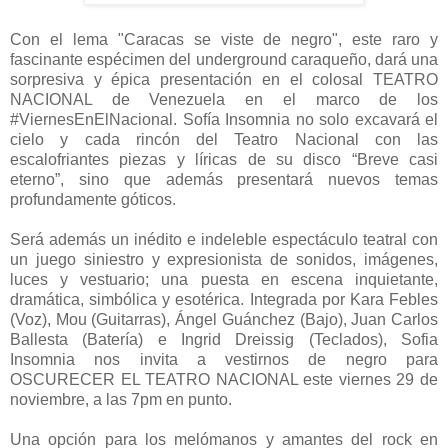
Con el lema "Caracas se viste de negro", este raro y
fascinante espécimen del underground caraqueño, dará una
sorpresiva y épica presentación en el colosal TEATRO
NACIONAL de Venezuela en el marco de los
#ViernesEnElNacional. Sofía Insomnia no solo excavará el
cielo y cada rincón del Teatro Nacional con las
escalofriantes piezas y líricas de su disco “Breve casi
eterno”, sino que además presentará nuevos temas
profundamente góticos.
Será además un inédito e indeleble espectáculo teatral con
un juego siniestro y expresionista de sonidos, imágenes,
luces y vestuario; una puesta en escena inquietante,
dramática, simbólica y esotérica. Integrada por Kara Febles
(Voz), Mou (Guitarras), Ángel Guánchez (Bajo), Juan Carlos
Ballesta (Batería) e Ingrid Dreissig (Teclados), Sofia
Insomnia nos invita a vestirnos de negro para
OSCURECER EL TEATRO NACIONAL este viernes 29 de
noviembre, a las 7pm en punto.
Una opción para los melómanos y amantes del rock en